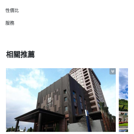
性價比
服務
相關推薦