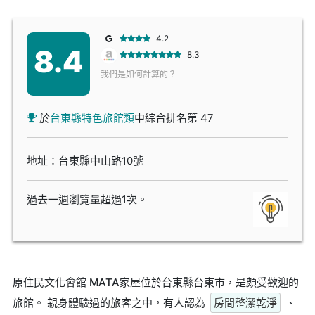
4.2
8.4
8.3
我們是如何計算的？
於
台東縣特色旅館類
中綜合排名第 47
地址：台東縣中山路10號
過去一週瀏覽量超過1次。
原住民文化會館 MATA家屋位於台東縣台東市，是頗受歡迎的
旅館。 親身體驗過的旅客之中，有人認為
房間整潔乾淨
、