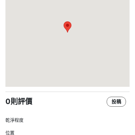
0則評價
投稿
乾淨程度
位置