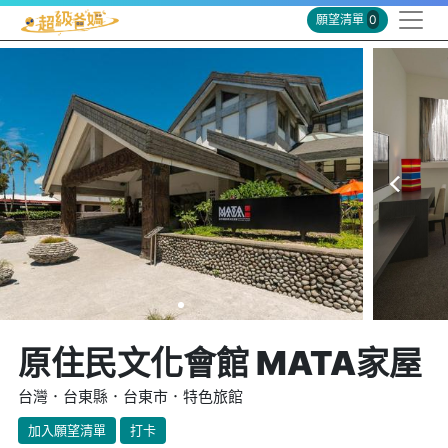
願望清單
0
原住民文化會館 MATA家屋
台灣．台東縣．台東市．特色旅館
加入願望清單
打卡