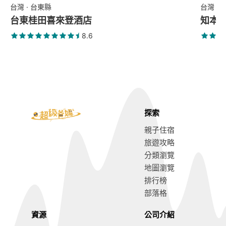
台灣 · 台東縣
台灣 ·
台東桂田喜來登酒店
知本
8.6
探索
親子住宿
旅遊攻略
分類瀏覽
地圖瀏覽
排行榜
部落格
資源
公司介紹