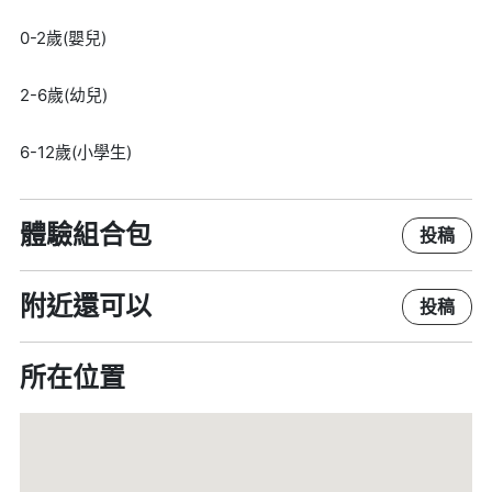
0-2歲(嬰兒)
2-6歲(幼兒)
6-12歲(小學生)
體驗組合包
投稿
附近還可以
投稿
所在位置