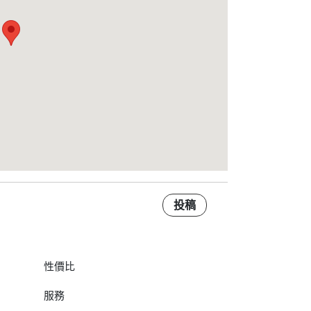
投稿
性價比
服務