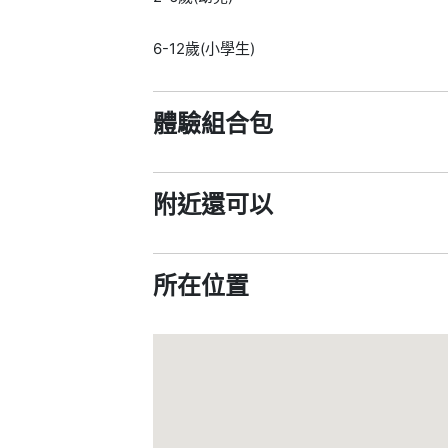
6-12歲(小學生)
體驗組合包
附近還可以
所在位置