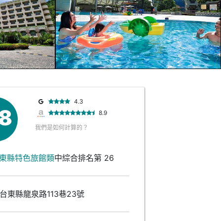
4.3
.8
8.9
我們是如何計算的？
東縣特色旅館類
中綜合排名第 26
台東縣龍泉路113巷23號