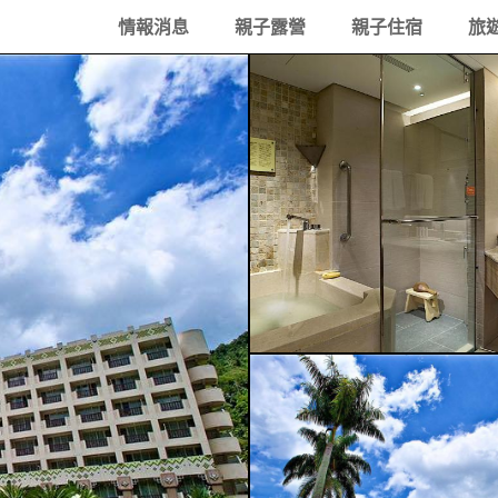
情報消息
親子露營
親子住宿
旅