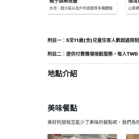
親子娛樂周邊
環境
水池、戲沙區以及戶外遊戲等多種體驗
山景
附註一：5至11歲(含)兒童住客人數超過限
附註二：提供付費機場接駁服務，每人TWD 
地點介紹
美味餐點
美好的旅程怎能少了美味的餐點呢，我們為你