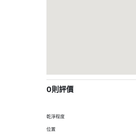
0則評價
乾淨程度
位置