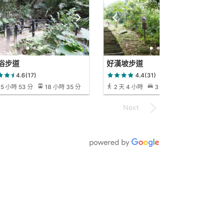
浴步道
好漢坡步道
4.6(17)
4.4(31)
5 小時 53 分
18 小時 35 分
2 天 4 小時
3 小時 48 分
16
小時 23 分