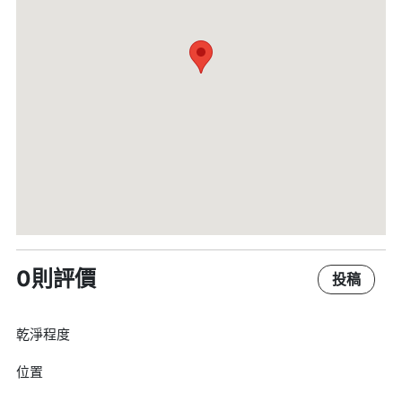
0則評價
投稿
乾淨程度
位置