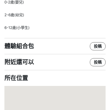
0-2歲(嬰兒)
2-6歲(幼兒)
6-12歲(小學生)
體驗組合包
投稿
附近還可以
投稿
所在位置