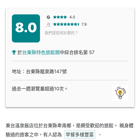
4.0
8.0
7.9
我們是如何計算的？
於
台東縣特色旅館類
中綜合排名第 57
地址：台東縣龍泉路147號
過去一週瀏覽量超過10次。
東台溫泉飯店位於台東縣卑南鄉，是頗受歡迎的旅館。 親身體
驗過的旅客之中，有人認為
早餐多樣豐富
、