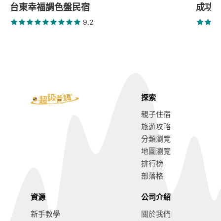
台東幸福調色盤民宿
成功6
9.2
探索
親子住宿
旅遊攻略
分類瀏覽
地圖瀏覽
排行榜
部落格
資源
公司介紹
新手教學
關於我們