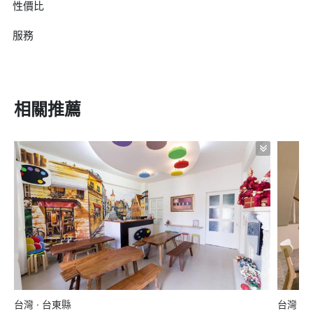
性價比
服務
相關推薦
台灣 · 台東縣
台灣 ·