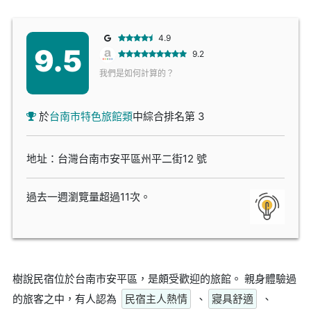
4.9
9.5
9.2
我們是如何計算的？
於
台南市特色旅館類
中綜合排名第 3
地址：台灣台南市安平區州平二街12 號
過去一週瀏覽量超過11次。
樹說民宿位於台南市安平區，是頗受歡迎的旅館。 親身體驗過
的旅客之中，有人認為
民宿主人熱情
、
寢具舒適
、