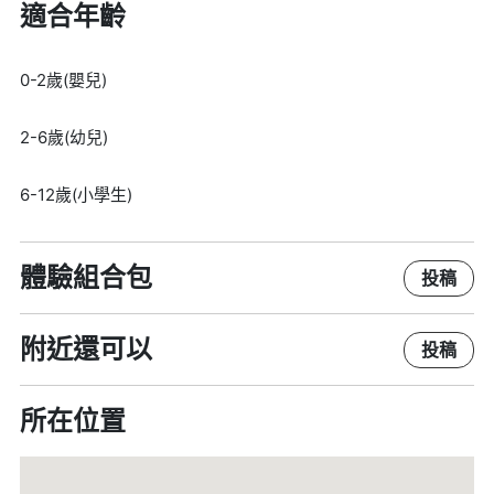
適合年齡
0-2歲(嬰兒)
2-6歲(幼兒)
6-12歲(小學生)
體驗組合包
投稿
附近還可以
投稿
所在位置