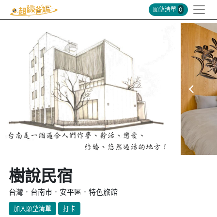
願望清單
0
樹說民宿
台灣．台南市．安平區．特色旅館
加入願望清單
打卡