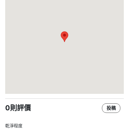
0則評價
投稿
乾淨程度