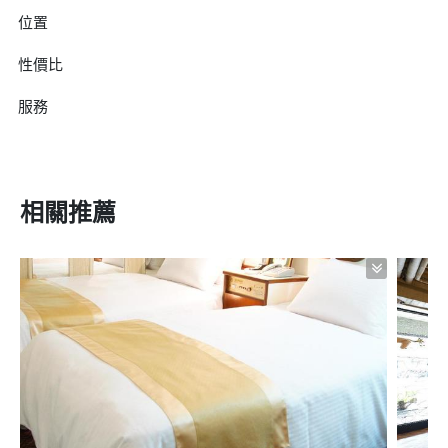
位置
性價比
服務
相關推薦