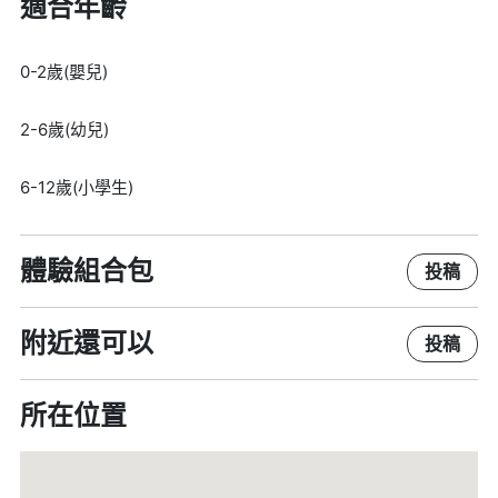
適合年齡
0-2歲(嬰兒)
2-6歲(幼兒)
6-12歲(小學生)
體驗組合包
投稿
附近還可以
投稿
所在位置