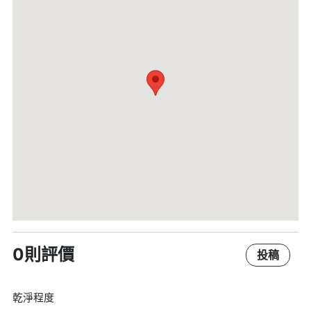
0則評價
投稿
乾淨程度