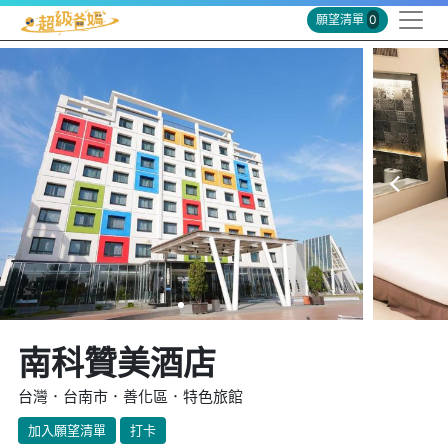
願望清單
0
南科贊美酒店
台灣．台南市．善化區．特色旅館
加入願望清單
打卡