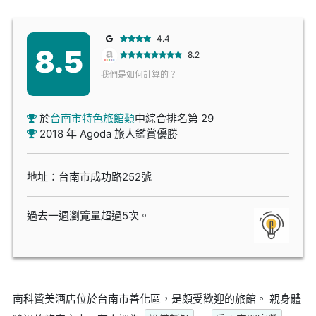
4.4
8.5
8.2
我們是如何計算的？
於
台南市特色旅館類
中綜合排名第 29
2018 年 Agoda 旅人鑑賞優勝
地址：台南市成功路252號
過去一週瀏覽量超過5次。
南科贊美酒店位於台南市善化區，是頗受歡迎的旅館。 親身體