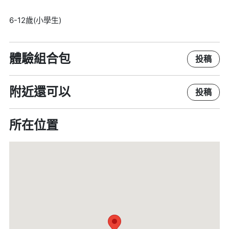
6-12歲(小學生)
體驗組合包
投稿
附近還可以
投稿
所在位置