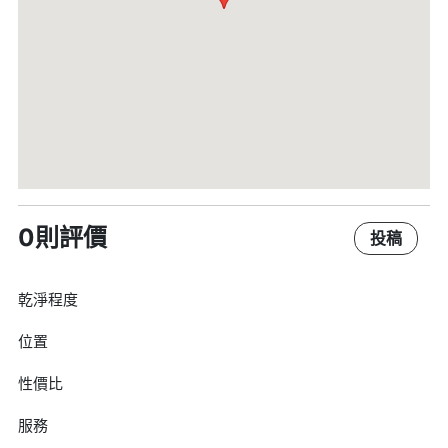
0則評價
投稿
乾淨程度
位置
性價比
服務