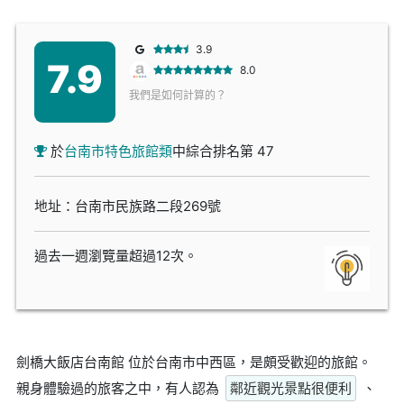
3.9
7.9
8.0
我們是如何計算的？
於
台南市特色旅館類
中綜合排名第 47
地址：台南市民族路二段269號
過去一週瀏覽量超過12次。
劍橋大飯店台南館 位於台南市中西區，是頗受歡迎的旅館。
親身體驗過的旅客之中，有人認為
鄰近觀光景點很便利
、