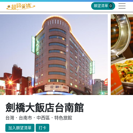
願望清單
0
劍橋大飯店台南館
台灣．台南市．中西區．特色旅館
加入願望清單
打卡