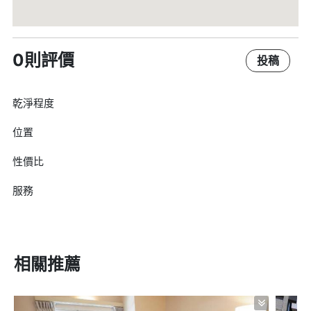
0則評價
投稿
乾淨程度
位置
性價比
服務
相關推薦