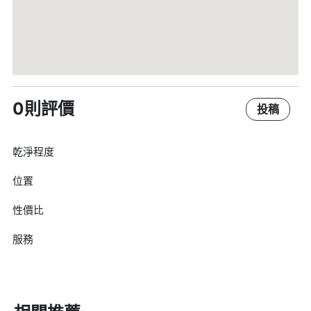
0則評價
投稿
乾淨程度
位置
性價比
服務