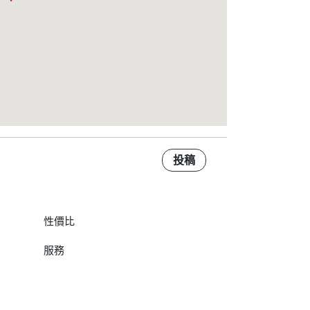
投稿
性價比
服務