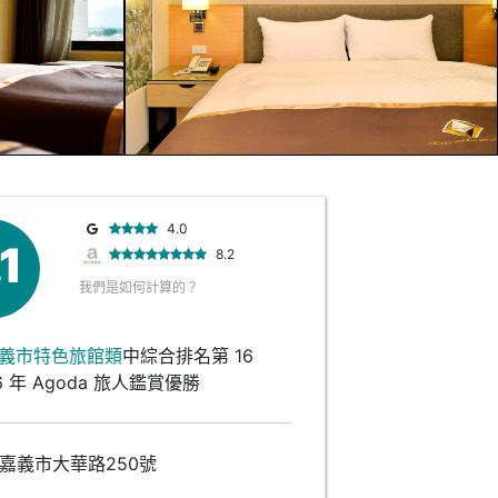
4.0
.1
8.2
我們是如何計算的？
義市特色旅館類
中綜合排名第 16
6 年 Agoda 旅人鑑賞優勝
嘉義市大華路250號