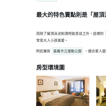
最大的特色賣點則是
「屋頂
而除了屋頂泳池和酒吧氣氛佳之外，這裡的
常受大人小孩喜愛。
附近擁有
嘉義市立運動公園
，適合家人遊
房型環境圖