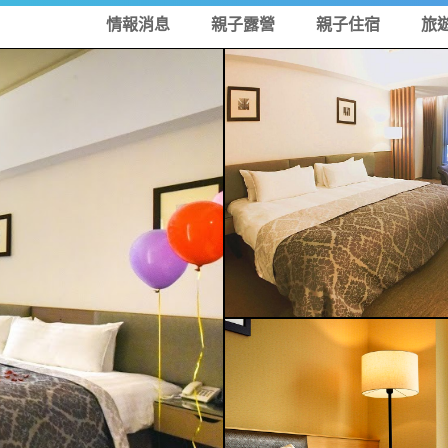
情報消息
親子露營
親子住宿
旅