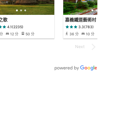
之歌
嘉義鐵道藝術村
4.1(2235)
3.3(783)
 分
12 分
50 分
36 分
10 分
36 分