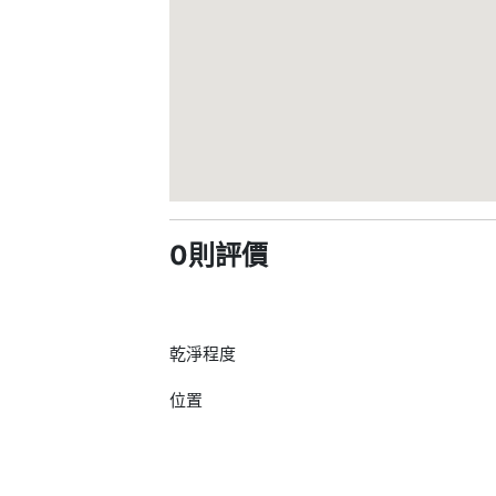
0則評價
乾淨程度
位置