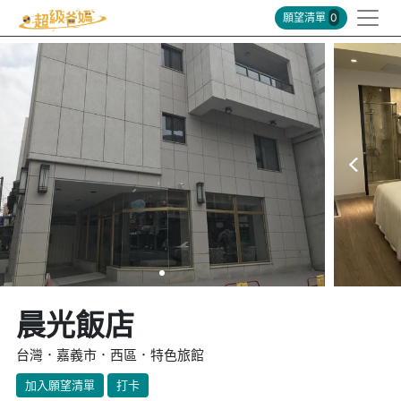
願望清單
0
晨光飯店
台灣．嘉義市．西區．特色旅館
加入願望清單
打卡