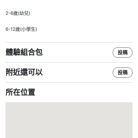
2-6歲(幼兒)
6-12歲(小學生)
體驗組合包
投稿
附近還可以
投稿
所在位置