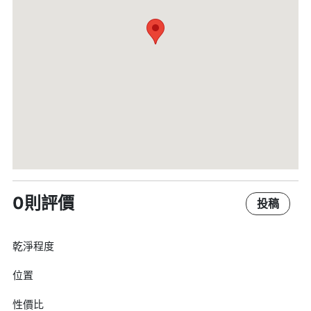
0則評價
投稿
乾淨程度
位置
性價比