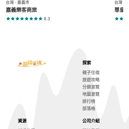
台灣 · 嘉義市
台灣 ·
嘉義樂客商旅
尊皇
8.3
探索
親子住宿
旅遊攻略
分類瀏覽
地圖瀏覽
排行榜
部落格
資源
公司介紹