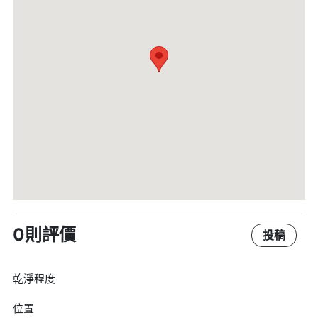
0則評價
投稿
乾淨程度
位置