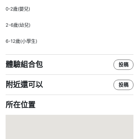
0-2歲(嬰兒)
2-6歲(幼兒)
6-12歲(小學生)
體驗組合包
投稿
附近還可以
投稿
所在位置