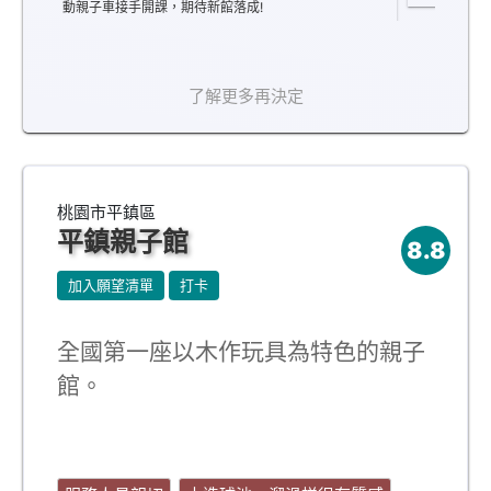
動親子車接手開課，期待新館落成!
了解更多再決定
桃園市平鎮區
平鎮親子館
8.8
加入願望清單
打卡
全國第一座以木作玩具為特色的親子
館。