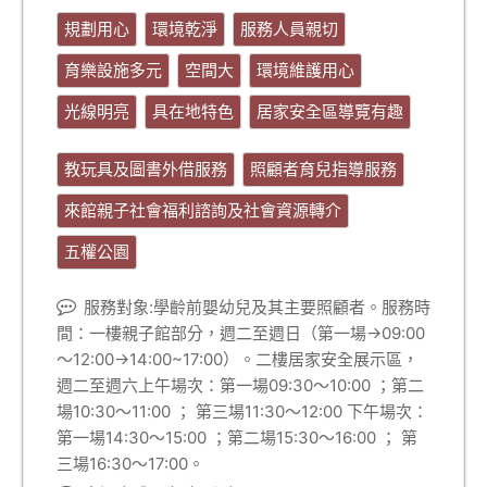
規劃用心
環境乾淨
服務人員親切
育樂設施多元
空間大
環境維護用心
光線明亮
具在地特色
居家安全區導覽有趣
教玩具及圖書外借服務
照顧者育兒指導服務
來館親子社會福利諮詢及社會資源轉介
五權公園
服務對象:學齡前嬰幼兒及其主要照顧者。服務時
間：一樓親子館部分，週二至週日（第一場→09:00
～12:00→14:00~17:00）。二樓居家安全展示區，
週二至週六上午場次：第一場09:30～10:00 ；第二
場10:30～11:00 ； 第三場11:30～12:00 下午場次：
第一場14:30～15:00 ；第二場15:30～16:00 ； 第
三場16:30～17:00。