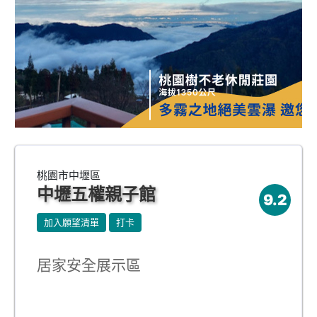
桃園市中壢區
中壢五權親子館
9.2
加入願望清單
打卡
居家安全展示區