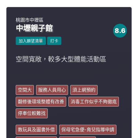
桃園市中壢區
中壢親子館
8.6
加入願望清單
打卡
空間寬敞，較多大型體能活動區
空間大
服務人員用心
須上網預約
翻修後環境整體有改善
消毒工作似乎不夠徹底
停車位較難找
教玩具及圖書外借
保母宅急便-育兒指導申請