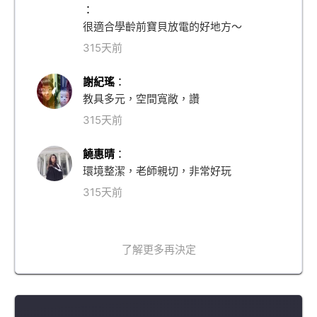
：
很適合學齡前寶貝放電的好地方～
315天前
謝紀瑤
：
教具多元，空間寬敞，讚
315天前
饒惠晴
：
環境整潔，老師親切，非常好玩
315天前
了解更多再決定