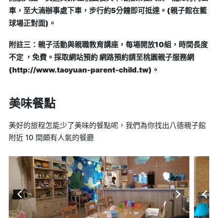
車，至大湳辦事處下車，步行約5分鐘即可抵達。(親子館在籃
球場正對面)。
附註三：親子活動與親職教育講座，每場開放10組，時間長度
不定 ，免費。採取網站預約 網路預約請至桃園親子服務網
(http://www.taoyuan-parent-child.tw)。
美味餐點
美好的旅程怎能少了美味的餐點呢，我們為你找出八德親子館
附近 10 間頗有人氣的餐廳