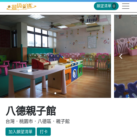
願望清單
0
八德親子館
台灣．桃園市．八德區．親子館
加入願望清單
打卡