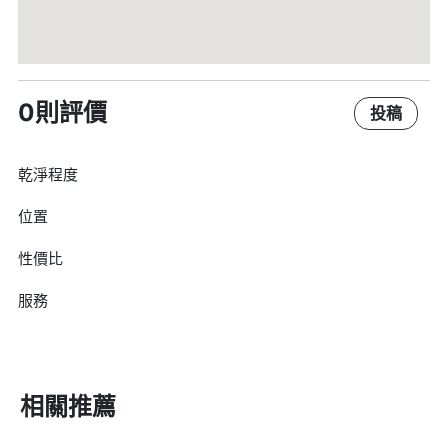
0則評價
投稿
乾淨程度
位置
性價比
服務
相關推薦