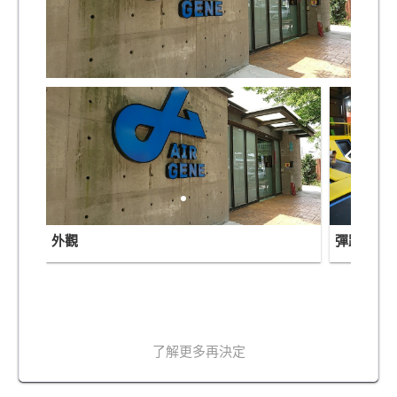
外觀
彈跳床區
了解更多再決定