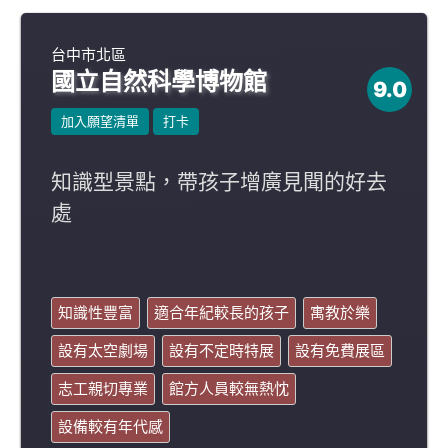
台中市北區
國立自然科學博物館
9.0
加入願望清單
打卡
知識型景點，帶孩子增廣見聞的好去
處
知識性豐富
適合年紀較長的孩子
寓教於樂
設有太空劇場
設有不定時特展
設有免費展區
志工親切專業
館方人員較無熱忱
設備較有年代感