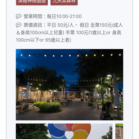
潭雅神綠園道
九天黑森林
營業時間：每日10:00-21:00
票價資訊：平日 50元/人， 假日 全票150元(成人
＆身高100cm以上兒童) 半票 100元(1歲以上or 身高
100cm以下or 65歲以上者)