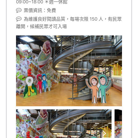
09:00~18:00 ＊週一休館
票價資訊：免費
為維護良好閱讀品質，每場次限 150 人，有民眾
離開，候補民眾才可入場