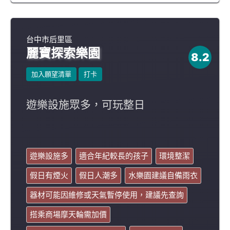
台中市后里區
麗寶探索樂園
8.2
加入願望清單
打卡
遊樂設施眾多，可玩整日
遊樂設施多
適合年紀較長的孩子
環境整潔
假日有煙火
假日人潮多
水樂園建議自備雨衣
器材可能因維修或天氣暫停使用，建議先查詢
搭乘商場摩天輪需加價