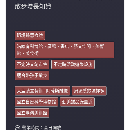
散步增長知識
環境綠意盎然
沿線有科博館、廣場、書店、藝文空間、美術
館、美食街
不定時文創市集
不定時活動遊樂設施
適合帶孩子散步
大型裝置藝術─阿薩斯雕像
周邊餐飲選擇多
國立自然科學博物館
勤美誠品綠園道
國立臺灣美術館
營業時間：全日開放