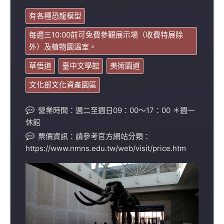
有各種恐龍模型
每週三10:00前可免費參觀展示場（收費特展除
外）及植物園溫室。
草悟道
臺中文學館
美術園道
文化部文化資產園區
營業時間：週二至週日09：00～17：00 ＊週一
休館
票價資訊：請參考官方網站分類：
https://www.nmns.edu.tw/web/visit/price.htm