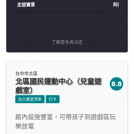
走道實景
阿薩斯雕
了解更多再決定
台中市北區
北區國民運動中心（兒童遊
8.6
戲室）
加入願望清單
打卡
館內設施豐富，可帶孩子到遊戲區玩
樂放電