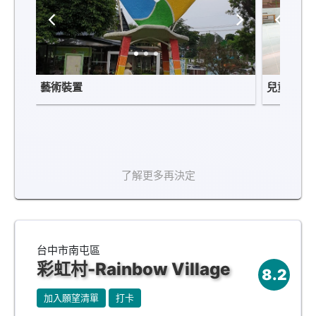
藝術裝置
兒童遊戲
了解更多再決定
台中市南屯區
彩虹村-Rainbow Village
8.2
加入願望清單
打卡