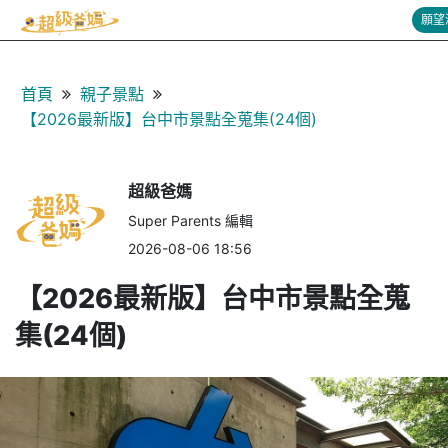
願望
首頁
親子景點
【2026最新版】台中市景點全蒐集(24個)
超級爸媽
Super Parents 編輯
2026-08-06 18:56
【2026最新版】台中市景點全蒐
集(24個)