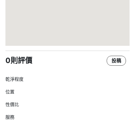
0則評價
投稿
乾淨程度
位置
性價比
服務