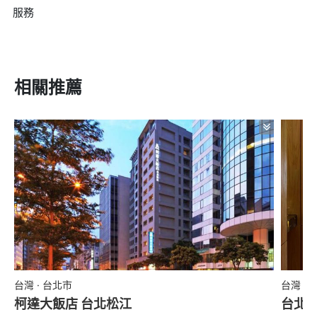
服務
相關推薦
台灣 · 台北市
台灣 ·
柯達大飯店 台北松江
台北