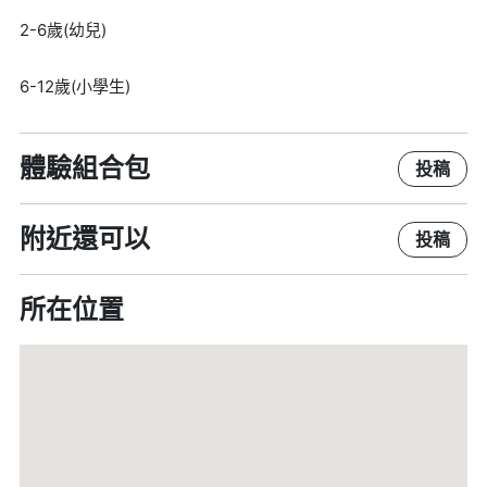
2-6歲(幼兒)
6-12歲(小學生)
體驗組合包
投稿
附近還可以
投稿
所在位置