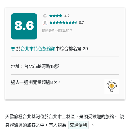
4.2
8.6
8.7
我們是如何計算的？
於
台北市特色旅館類
中綜合排名第 29
地址：台北市基河路18號
過去一週瀏覽量超過8次。
天雲旅棧台北基河位於台北市士林區，是頗受歡迎的旅館。 親
身體驗過的旅客之中，有人認為
交通便利
、