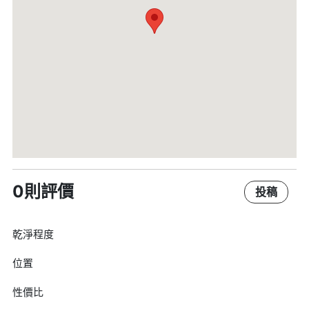
0則評價
投稿
乾淨程度
位置
性價比