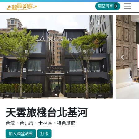
願望清單
0
天雲旅棧台北基河
台灣．台北市．士林區．特色旅館
加入願望清單
打卡