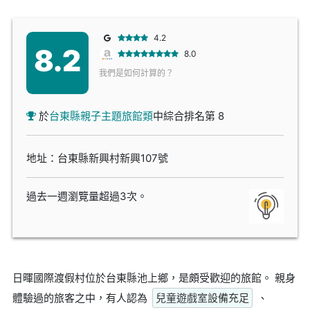
4.2
8.2
8.0
我們是如何計算的？
於
台東縣親子主題旅館類
中綜合排名第 8
地址：台東縣新興村新興107號
過去一週瀏覽量超過3次。
日暉國際渡假村位於台東縣池上鄉，是頗受歡迎的旅館。 親身
體驗過的旅客之中，有人認為
兒童遊戲室設備充足
、