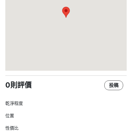
0則評價
投稿
乾淨程度
位置
性價比