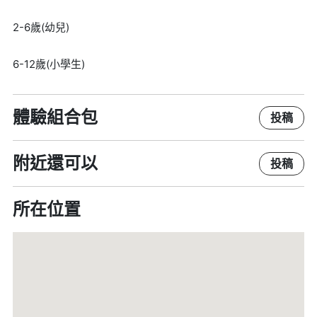
2-6歲(幼兒)
6-12歲(小學生)
體驗組合包
投稿
附近還可以
投稿
所在位置