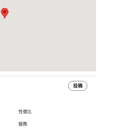
投稿
性價比
服務