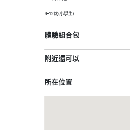
6-12歲(小學生)
體驗組合包
附近還可以
所在位置