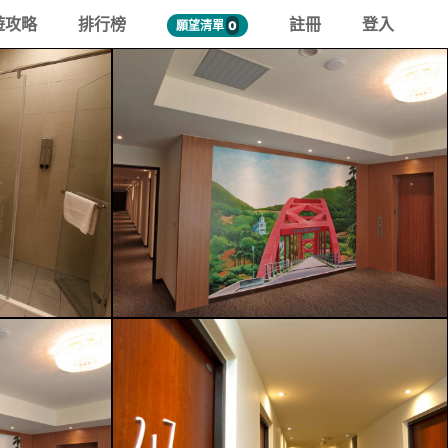
遊攻略
排行榜
註冊
登入
願望清單
0