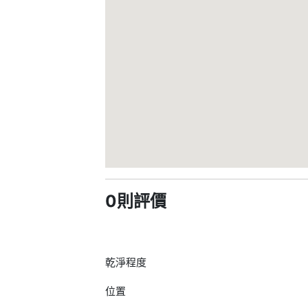
0則評價
乾淨程度
位置