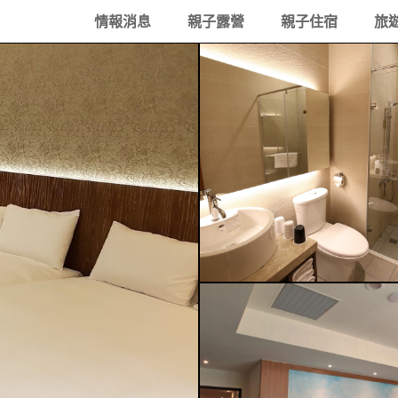
情報消息
親子露營
親子住宿
旅