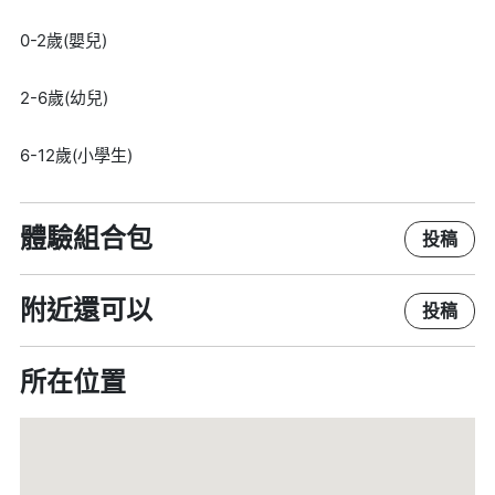
0-2歲(嬰兒)
2-6歲(幼兒)
6-12歲(小學生)
體驗組合包
投稿
附近還可以
投稿
所在位置