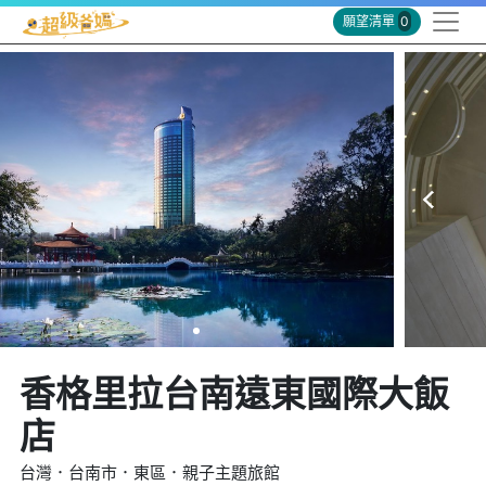
願望清單
0
香格里拉台南遠東國際大飯
店
台灣．台南市．東區．親子主題旅館