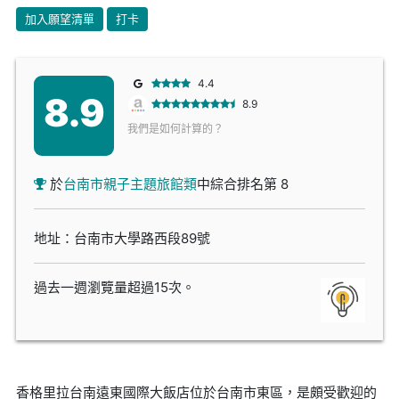
加入願望清單
打卡
4.4
8.9
8.9
我們是如何計算的？
於
台南市親子主題旅館類
中綜合排名第 8
地址：台南市大學路西段89號
過去一週瀏覽量超過15次。
香格里拉台南遠東國際大飯店位於台南市東區，是頗受歡迎的