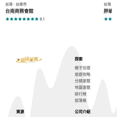
台灣 · 台南市
台灣 ·
台南商務會館
胖蝸
8.1
探索
親子住宿
旅遊攻略
分類瀏覽
地圖瀏覽
排行榜
部落格
資源
公司介紹