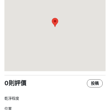
0則評價
投稿
乾淨程度
位置