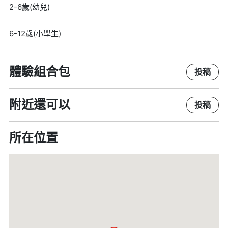
2-6歲(幼兒)
6-12歲(小學生)
體驗組合包
投稿
附近還可以
投稿
所在位置