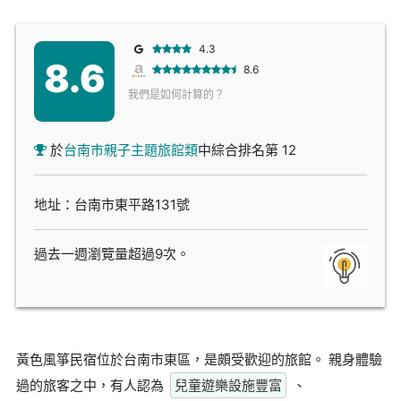
4.3
8.6
8.6
我們是如何計算的？
於
台南市親子主題旅館類
中綜合排名第 12
地址：台南市東平路131號
過去一週瀏覽量超過9次。
黃色風箏民宿位於台南市東區，是頗受歡迎的旅館。 親身體驗
過的旅客之中，有人認為
兒童遊樂設施豐富
、