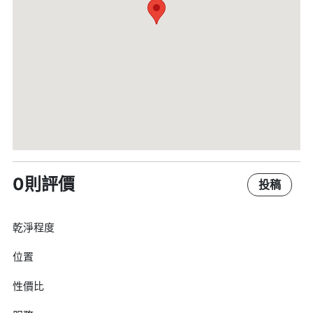
0則評價
投稿
乾淨程度
位置
性價比