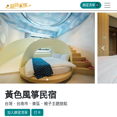
願望清單
0
黃色風箏民宿
台灣．台南市．東區．親子主題旅館
加入願望清單
打卡