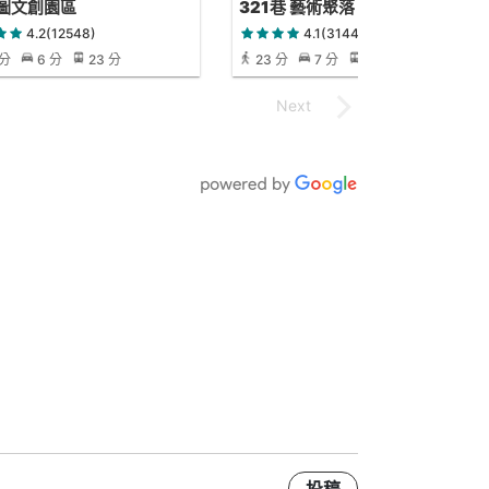
圖文創園區
321巷 藝術聚落
4.2(12548)
4.1(3144)
 分
6 分
23 分
23 分
7 分
23 分