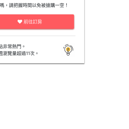
嗎，請把握時間以免被搶購一空！
前往訂房
點非常熱門。
週瀏覽量超過11次。