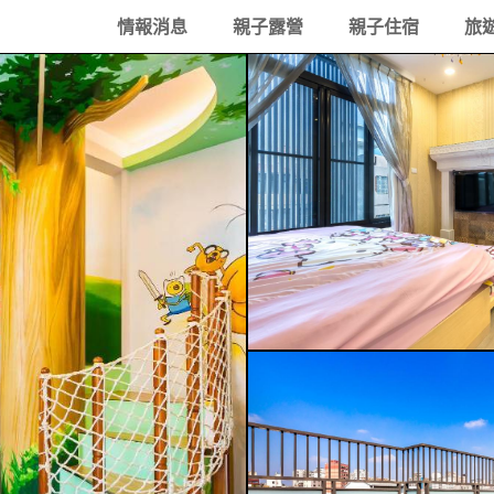
情報消息
親子露營
親子住宿
旅