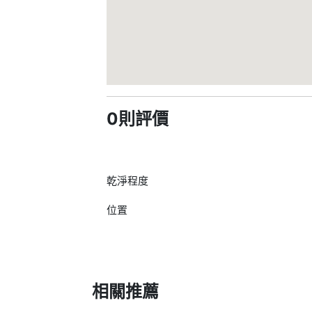
0則評價
乾淨程度
位置
相關推薦