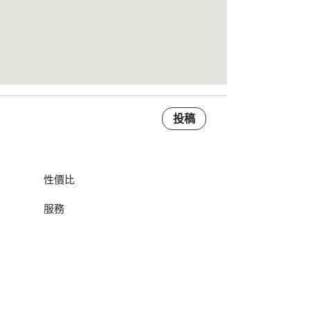
投稿
性價比
服務