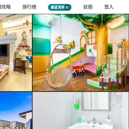
遊攻略
排行榜
註冊
登入
願望清單
0