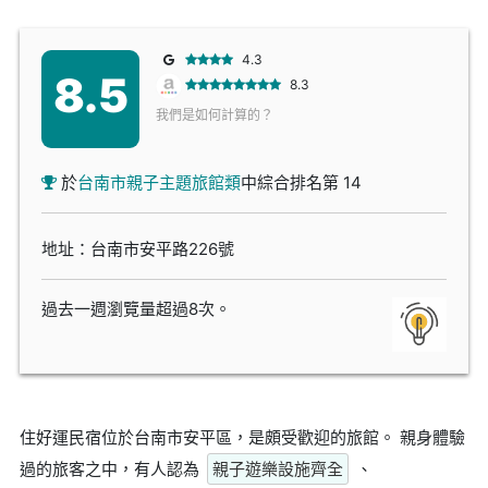
4.3
8.5
8.3
我們是如何計算的？
於
台南市親子主題旅館類
中綜合排名第 14
地址：台南市安平路226號
過去一週瀏覽量超過8次。
住好運民宿位於台南市安平區，是頗受歡迎的旅館。 親身體驗
過的旅客之中，有人認為
親子遊樂設施齊全
、