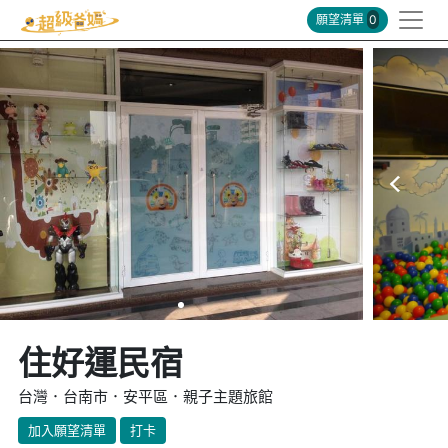
願望清單
0
住好運民宿
台灣．台南市．安平區．親子主題旅館
加入願望清單
打卡