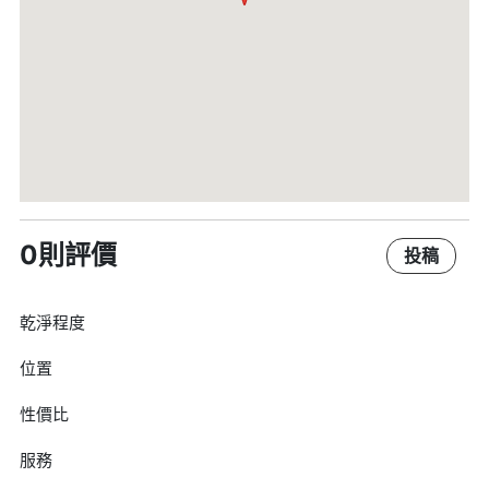
0則評價
投稿
乾淨程度
位置
性價比
服務