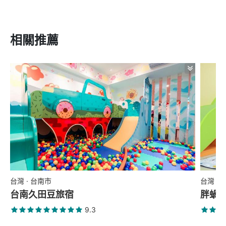
相關推薦
台灣 · 台南市
台灣 ·
台南久田豆旅宿
胖蝸
9.3