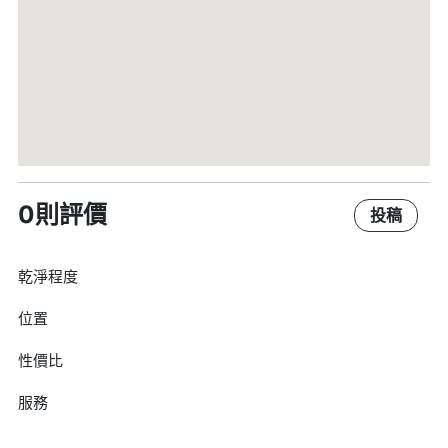
0則評價
投稿
乾淨程度
位置
性價比
服務