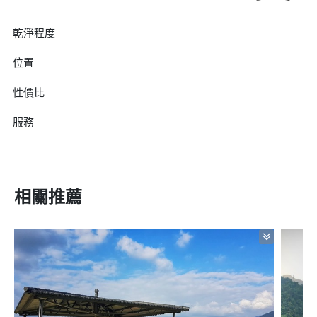
乾淨程度
位置
性價比
服務
相關推薦