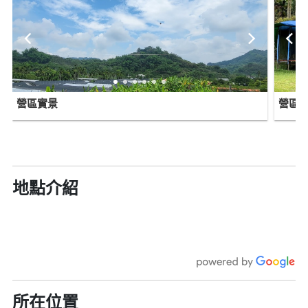
營區實景
營區
地點介紹
所在位置