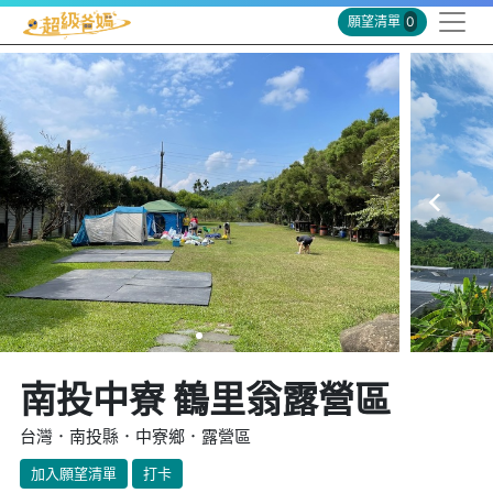
願望清單
0
南投中寮 鶴里翁露營區
台灣．南投縣．中寮鄉．露營區
加入願望清單
打卡