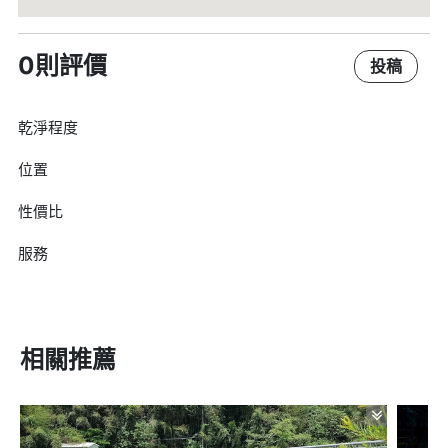
0則評價
投稿
乾淨程度
位置
性價比
服務
相關推薦