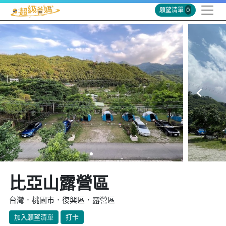
願望清單
0
比亞山露營區
台灣．桃園市．復興區．露營區
加入願望清單
打卡