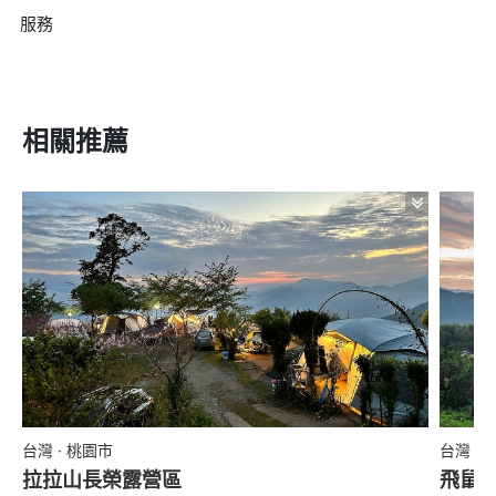
服務
相關推薦
台灣 · 桃園市
台灣 ·
拉拉山長榮露營區
飛鼠