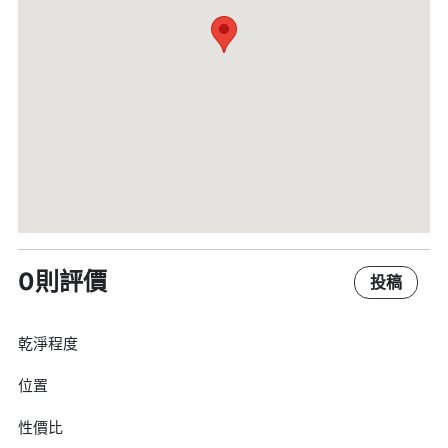
0則評價
投稿
乾淨程度
位置
性價比