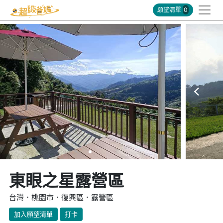
願望清單
0
東眼之星露營區
台灣．桃園市．復興區．露營區
加入願望清單
打卡