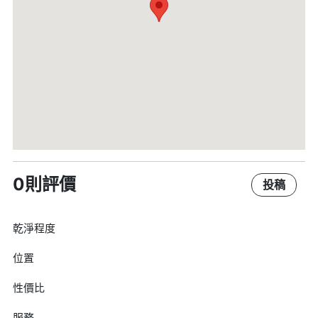
0則評價
投稿
乾淨程度
位置
性價比
服務