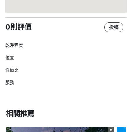
0則評價
投稿
乾淨程度
位置
性價比
服務
相關推薦