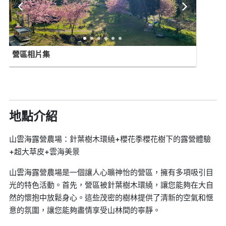
營區相片集
地點介紹
山雲海露營農場：針葉樹木環繞+櫻花季櫻花樹下的露營體驗
+超大草皮+雲海美景
山雲海露營農場是一個讓人心曠神怡的營區，擁有多項吸引目
光的特色活動。首先，營區被針葉樹木環繞，讓您能夠在大自
然的懷抱中放鬆身心。這些茂密的樹林提供了清新的空氣和愜
意的氛圍，讓您能夠盡情享受山林間的寧靜。