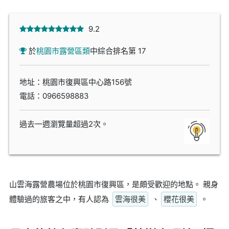
9.2
於
桃園市露營區類
中綜合排名第 17
地址：桃園市復興區中心路156號
電話：
0966598883
過去一週瀏覽量超過2次。
山雲海露營農場位於桃園市復興區，是頗受歡迎的地點。 親身
體驗過的旅客之中，有人認為
雲海很美
、
櫻花很美
。