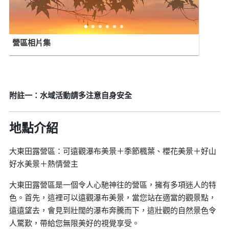
營區相片集
附註一：水域活動請多注意自身安全
地點介紹
大東田露營區：可遠觀瀑布美景＋季節楓葉、櫻花美景＋好山
好水美景＋熱情營主
大東田露營區是一個令人心馳神往的營區，擁有多項迷人的特
色。首先，這裡可以遠觀瀑布美景，當您站在適當的觀景點，
遠遠望去，會見到壯闊的瀑布奔騰而下，這壯觀的自然景色令
人驚歎，帶給您無限美好的視覺享受。