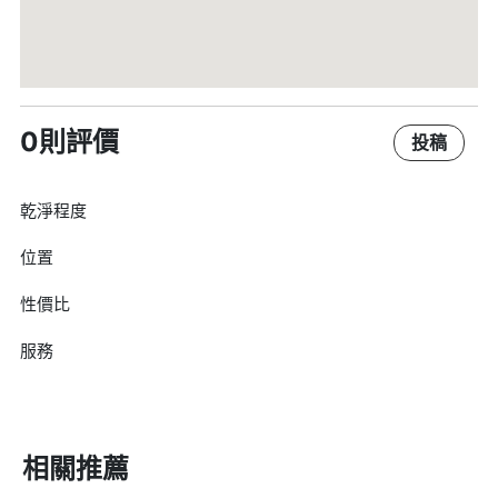
0則評價
投稿
乾淨程度
位置
性價比
服務
相關推薦