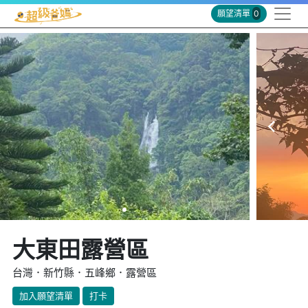
願望清單
0
大東田露營區
台灣．新竹縣．五峰鄉．露營區
加入願望清單
打卡