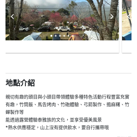
地點介紹
親切有趣的頭目與小頭目帶領體驗多種特色活動行程豐富充實
有趣，竹筒飯、馬告烤肉、竹砲體驗、弓箭製作、搗麻糬、竹
蟬製作等
能透過露營體驗泰雅族的文化，並享受優美風景
*熱水供應穩定，山上沒有提供飲水，要自行攜帶哦