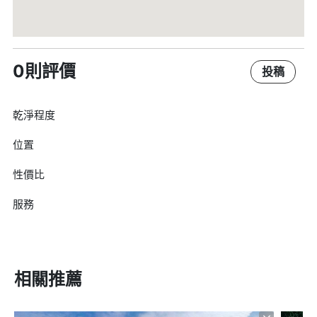
0則評價
投稿
乾淨程度
位置
性價比
服務
相關推薦