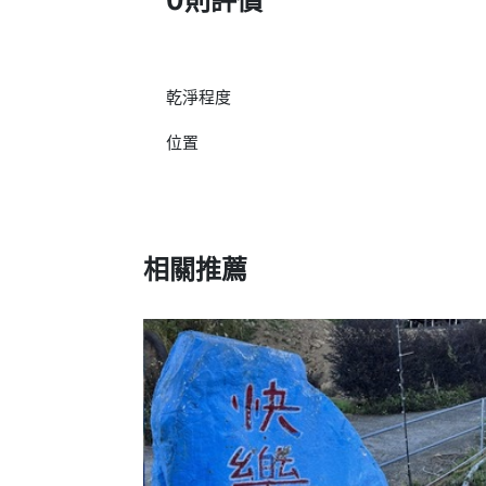
0則評價
乾淨程度
位置
相關推薦