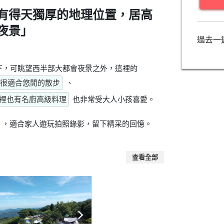
有得天獨厚的地理位置，居高
夜景」
過去一
下，可眺望西半部大都會夜景之外，這裡的
很適合悠閒的散步
、
裡也有名廚高級料理
也非常受大人小孩喜愛。
，適合家人遊玩拍照錄影，留下精采的回憶。
查看全部