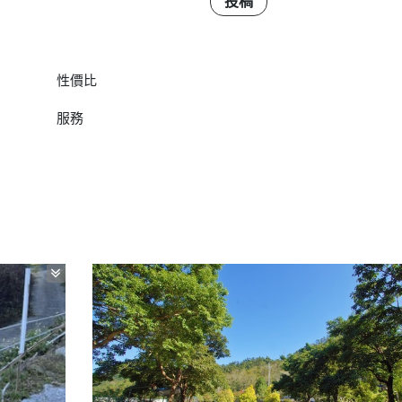
投稿
性價比
服務