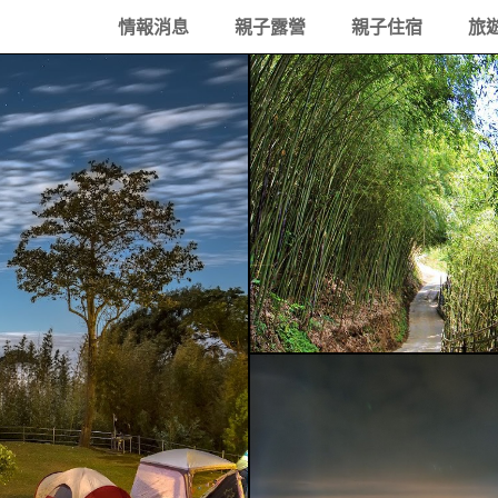
情報消息
親子露營
親子住宿
旅