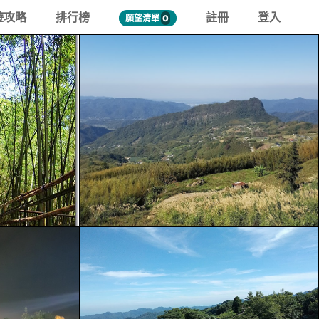
遊攻略
排行榜
註冊
登入
願望清單
0