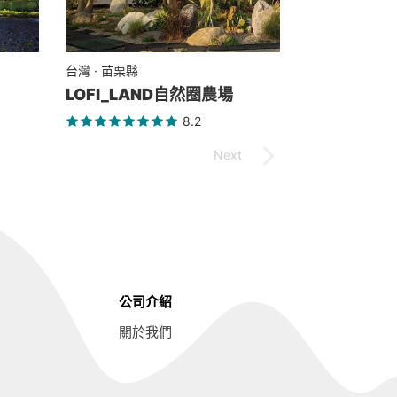
台灣 · 苗栗縣
LOFI_LAND自然圈農場
8.2
公司介紹
關於我們