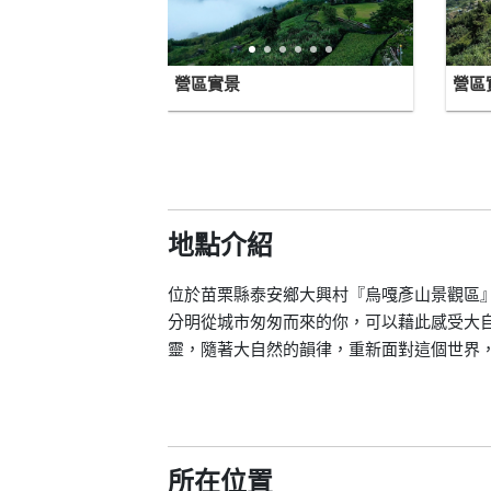
營區實景
營區
地點介紹
位於苗栗縣泰安鄉大興村『烏嘎彥山景觀區
分明從城市匆匆而來的你，可以藉此感受大
靈，隨著大自然的韻律，重新面對這個世界
所在位置