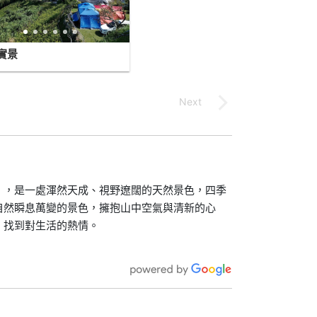
實景
』，是一處渾然天成、視野遼闊的天然景色，四季
自然瞬息萬變的景色，擁抱山中空氣與清新的心
，找到對生活的熱情。