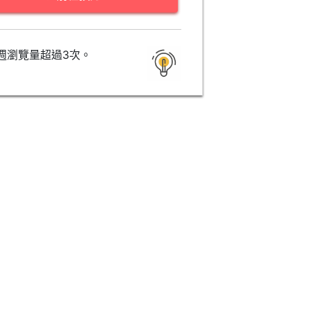
週瀏覽量超過3次。