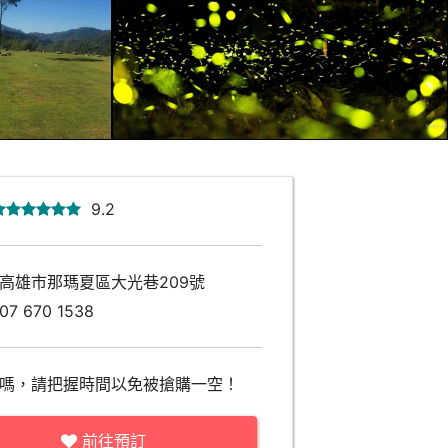
9.2
高雄市那瑪夏區大光巷209號
07 670 1538
嗎，請把握時間以免被搶購一空！
前往預訂