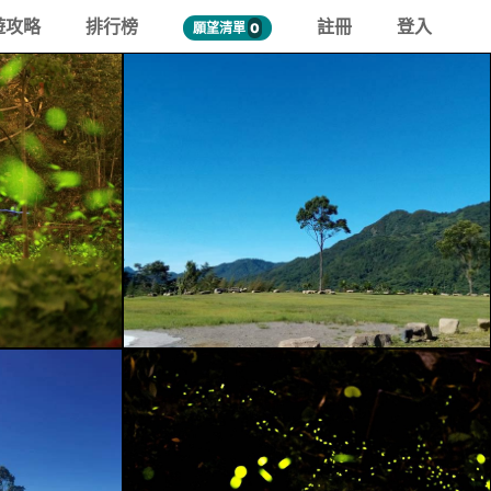
遊攻略
排行榜
註冊
登入
願望清單
0