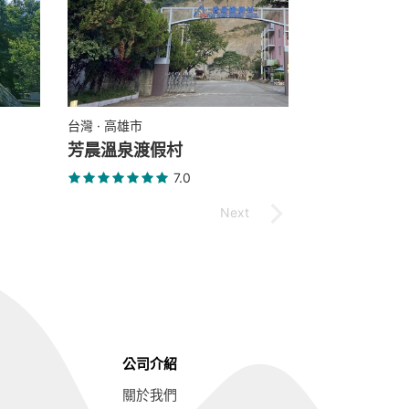
台灣 · 高雄市
芳晨溫泉渡假村
7.0
公司介紹
關於我們