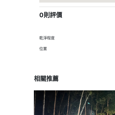
0則評價
乾淨程度
位置
相關推薦