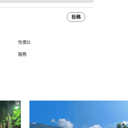
投稿
性價比
服務