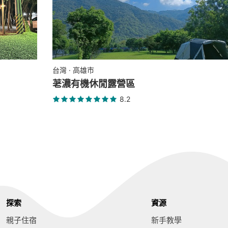
台灣 · 高雄市
荖濃有機休閒露營區
8.2
探索
資源
親子住宿
新手教學