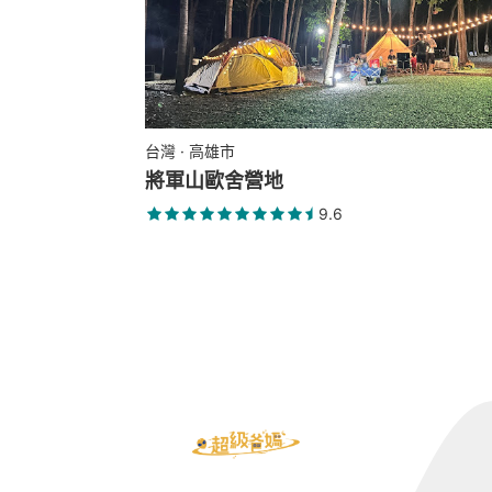
台灣 · 高雄市
將軍山歐舍營地
9.6