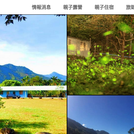
情報消息
親子露營
親子住宿
旅