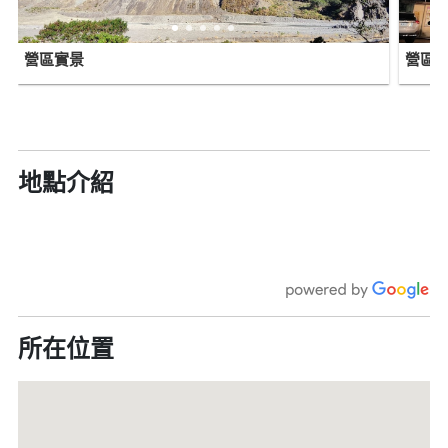
營區實景
營區
地點介紹
所在位置