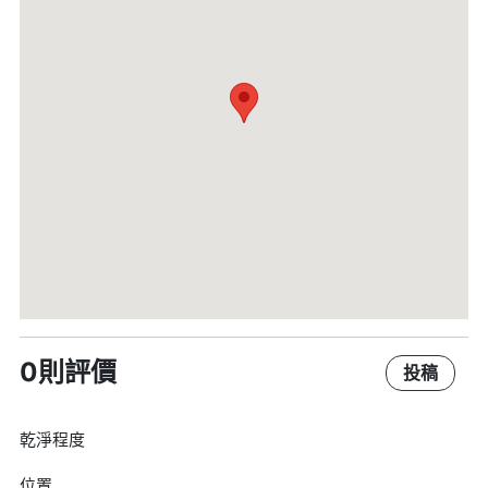
0則評價
投稿
乾淨程度
位置