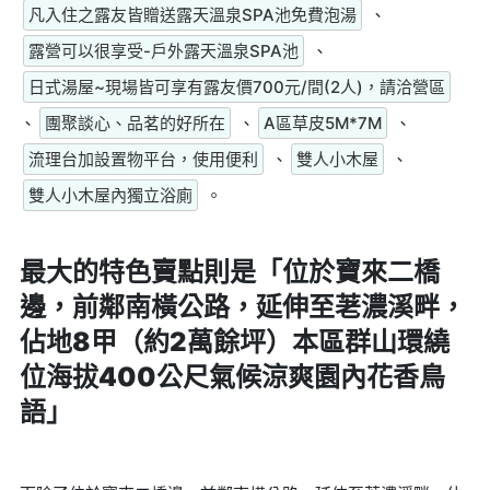
凡入住之露友皆贈送露天溫泉SPA池免費泡湯
、
露營可以很享受-戶外露天溫泉SPA池
、
日式湯屋~現場皆可享有露友價700元/間(2人)，請洽營區
、
團聚談心、品茗的好所在
、
A區草皮5M*7M
、
流理台加設置物平台，使用便利
、
雙人小木屋
、
雙人小木屋內獨立浴廁
。
最大的特色賣點則是
「位於寶來二橋
邊，前鄰南橫公路，延伸至荖濃溪畔，
佔地8甲（約2萬餘坪）本區群山環繞
位海拔400公尺氣候涼爽園內花香鳥
語」