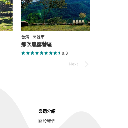
台灣 · 高雄市
那次嵐露營區
8.8
公司介紹
關於我們