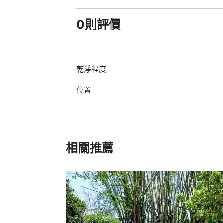
0則評價
乾淨程度
位置
相關推薦