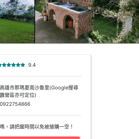
9.4
高雄市那瑪夏南沙魯里(Google搜尋
露營區亦可定位)
0922754866
嗎，請把握時間以免被搶購一空！