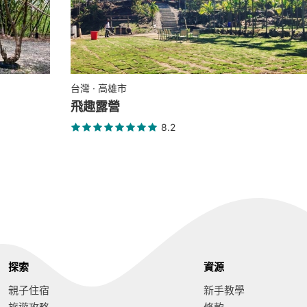
台灣 · 高雄市
飛趣露營
8.2
探索
資源
親子住宿
新手教學