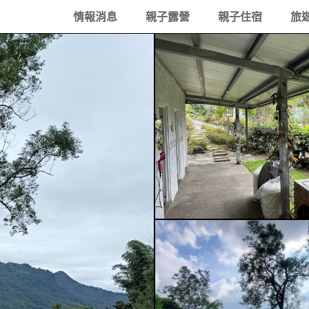
情報消息
親子露營
親子住宿
旅