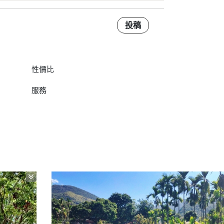
投稿
性價比
服務