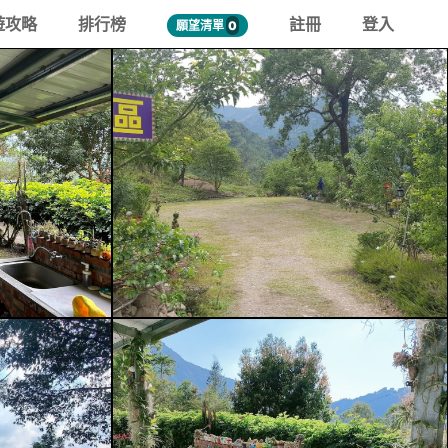
遊攻略
排行榜
註冊
登入
願望清單
0