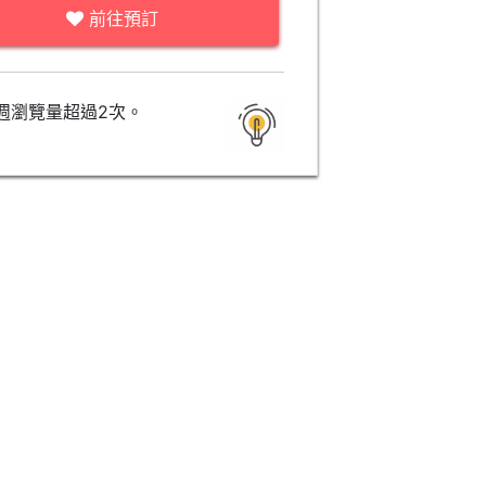
前往預訂
週瀏覽量超過2次。