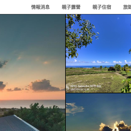
情報消息
親子露營
親子住宿
旅