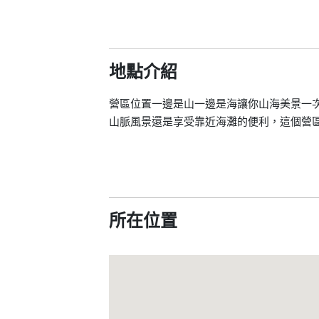
地點介紹
營區位置一邊是山一邊是海讓你山海美景一
山脈風景還是享受靠近海灘的便利，這個營
所在位置