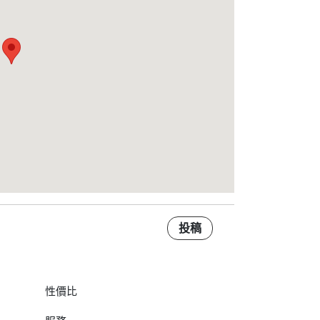
投稿
性價比