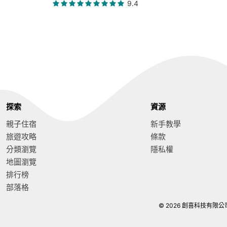
9.4
探索
資源
親子住宿
新手教學
旅遊攻略
條款
分類瀏覽
隱私權
地圖瀏覽
排行榜
部落格
© 2026 創喜科技有限公司. Al