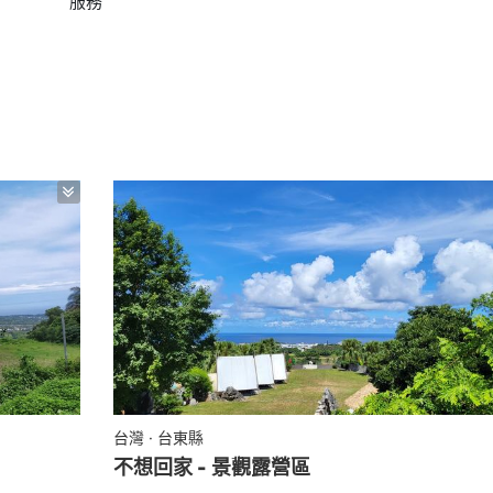
服務
台灣 · 台東縣
不想回家 - 景觀露營區