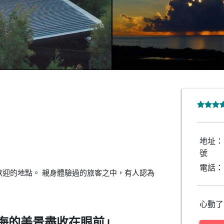
地址：
號
電話：
迎的地點。 親身體驗過的旅客之中，有人認為
心動了
海的美景盡收在眼前」