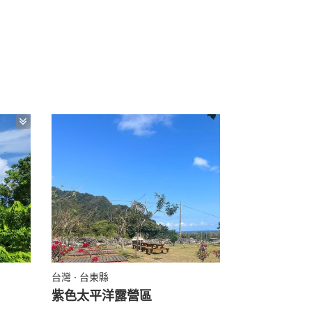
台灣 · 台東縣
紫色太平洋露營區