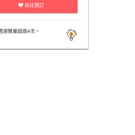
前往預訂
週瀏覽量超過4次。
景觀區
景觀區