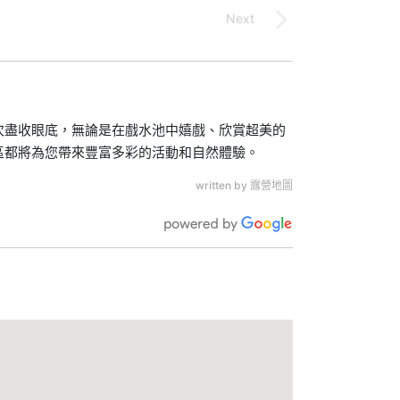
次盡收眼底，無論是在戲水池中嬉戲、欣賞超美的
區都將為您帶來豐富多彩的活動和自然體驗。
written by 露營地圖