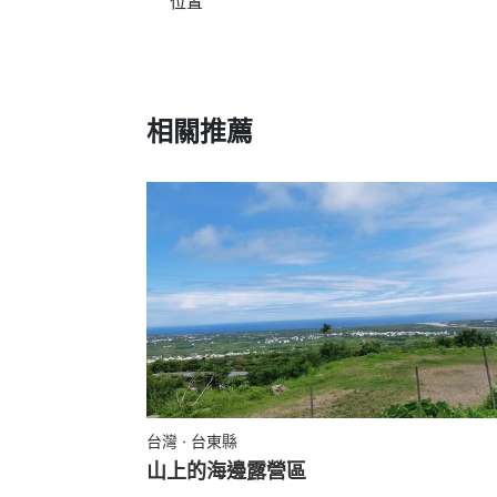
位置
相關推薦
台灣 · 台東縣
山上的海邊露營區