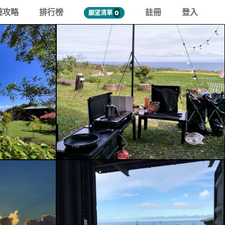
遊攻略
排行榜
註冊
登入
願望清單
0