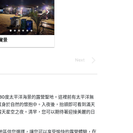
實景
80度太平洋海景的露營聖地。這裡前有太平洋無
置身於自然的懷抱中。入夜後，抬頭即可看到滿天
露天星空之夜。清早，您可以期待著迎接美麗的日
在
地區供您選擇，讓您可以享受愉快的露營體驗，