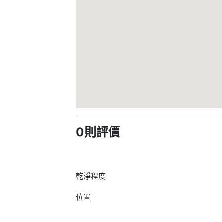
0則評價
乾淨程度
位置