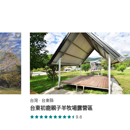
台灣 · 台東縣
台東初鹿親子羊牧場露營區
9.6