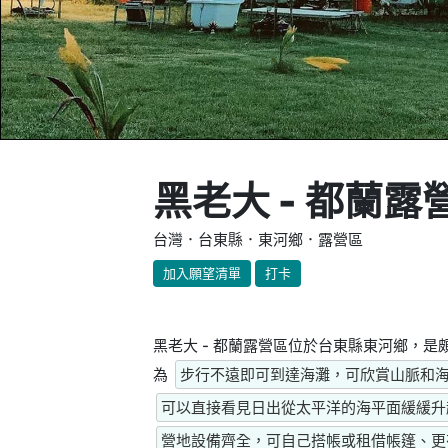
黑老大 - 都蘭露
台灣．台東縣．東河鄉．露營區
加入願望清單
打卡
黑老大 - 都蘭露營區位於台東縣東河鄉，
為
步行不遠即可到達海灘，可欣賞山脈和
可以直接看見日出從太平洋的海平面緩緩升
營地設備齊全，可自己搭帳或租借帳篷、更