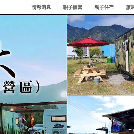
情報消息
親子露營
親子住宿
旅