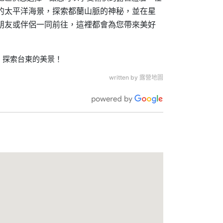
的太平洋海景，探索都蘭山脈的神秘，並在星
朋友或伴侶一同前往，這裡都會為您帶來美好
，探索台東的美景！
written by 露營地圖