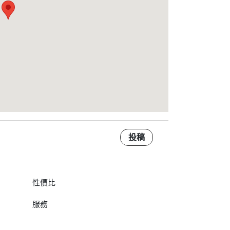
投稿
性價比
服務