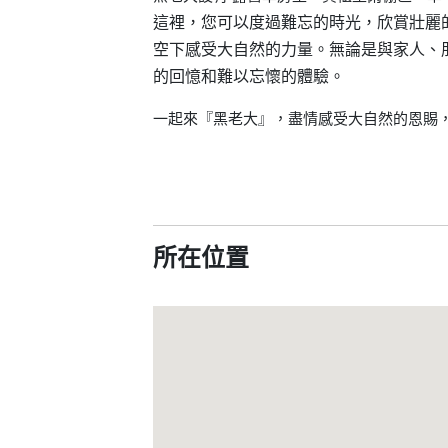
這裡，您可以度過難忘的時光，欣賞壯麗
空下感受大自然的力量。無論是與家人、
的回憶和難以忘懷的體驗。
一起來『黑老大』，盡情感受大自然的恩賜
所在位置