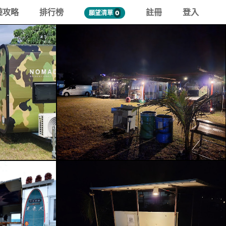
遊攻略
排行榜
註冊
登入
願望清單
0