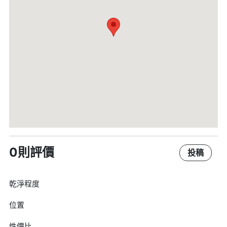
0則評價
投稿
乾淨程度
位置
性價比