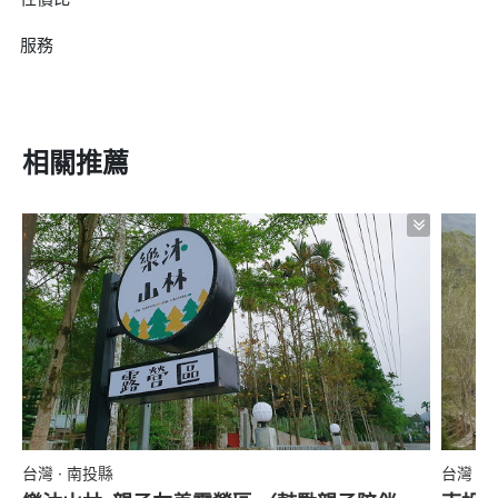
服務
相關推薦
台灣 · 南投縣
台灣 ·