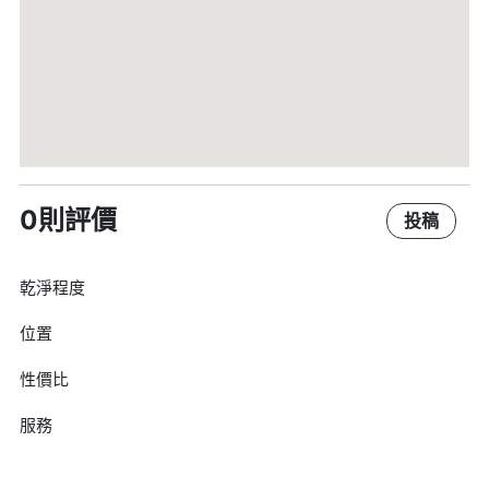
0則評價
投稿
乾淨程度
位置
性價比
服務