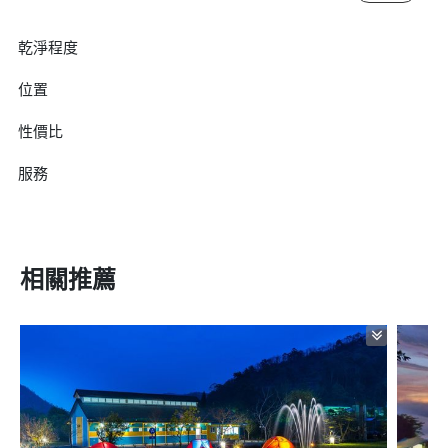
乾淨程度
位置
性價比
服務
相關推薦