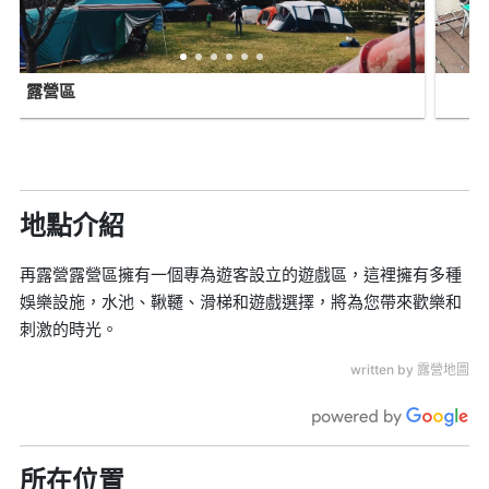
露營區
地點介紹
再露營露營區擁有一個專為遊客設立的遊戲區，這裡擁有多種
娛樂設施，水池、鞦韆、滑梯和遊戲選擇，將為您帶來歡樂和
刺激的時光。
written by 露營地圖
所在位置