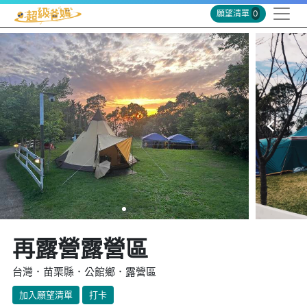
願望清單
0
再露營露營區
台灣．苗栗縣．公館鄉．露營區
加入願望清單
打卡