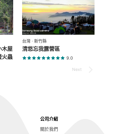
台灣 · 新竹縣
小木屋
清悠忘我露營區
螢火蟲
9.0
公司介紹
關於我們