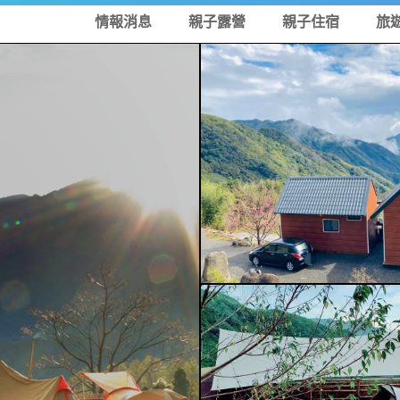
情報消息
親子露營
親子住宿
旅