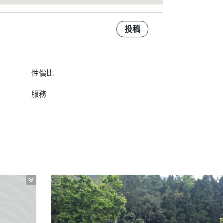
投稿
性價比
服務