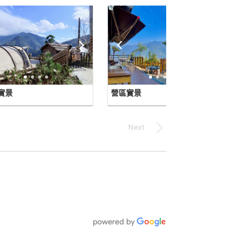
實景
營區實景