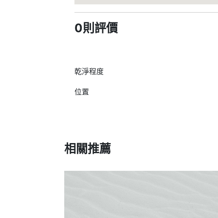
0則評價
乾淨程度
位置
相關推薦