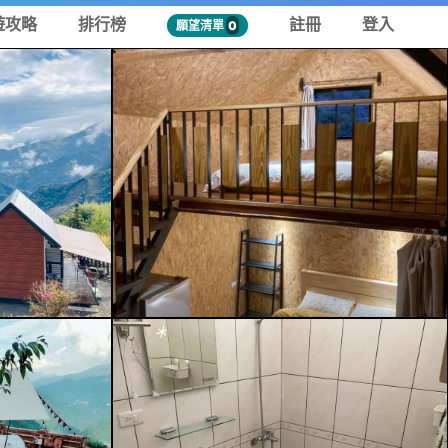
遊攻略
排行榜
註冊
登入
願望清單
0