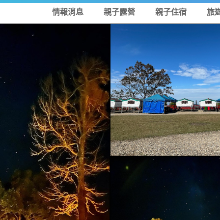
情報消息
親子露營
親子住宿
旅