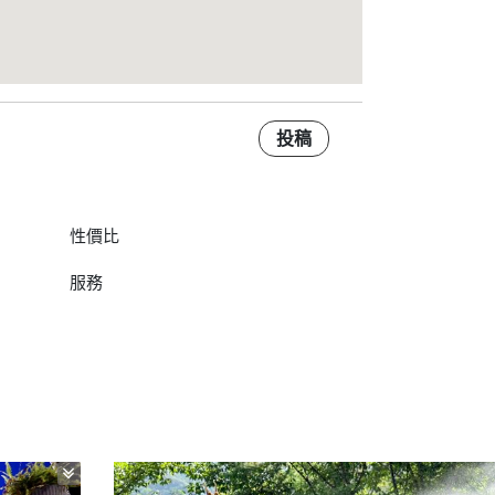
投稿
性價比
服務