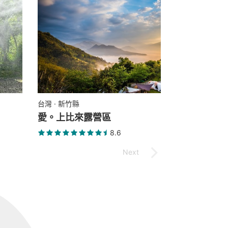
台灣 · 新竹縣
愛。上比來露營區
8.6