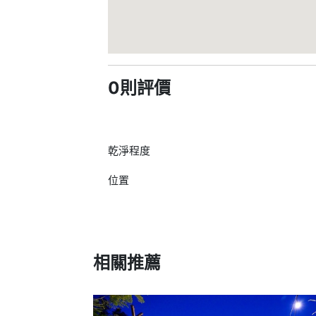
0則評價
乾淨程度
位置
相關推薦