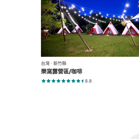
台灣 · 新竹縣
樂窩露營區/咖啡
8.8