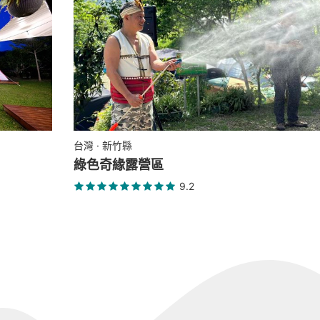
台灣 · 新竹縣
綠色奇緣露營區
9.2