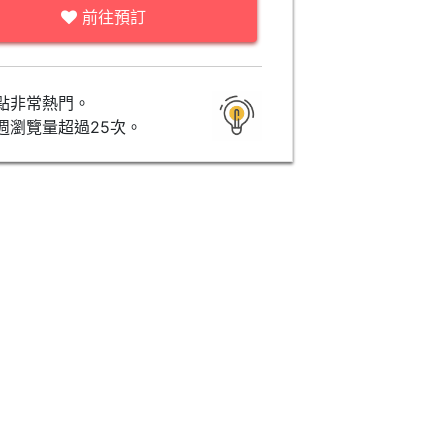
前往預訂
點非常熱門。
週瀏覽量超過25次。