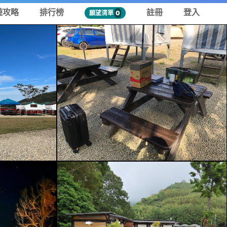
遊攻略
排行榜
註冊
登入
願望清單
0