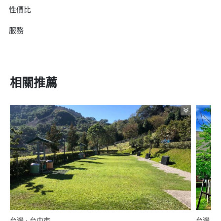
性價比
服務
相關推薦
台灣 · 台中市
台灣 ·