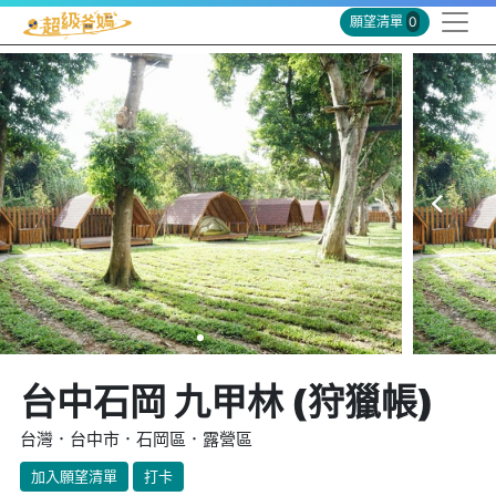
願望清單
0
台中石岡 九甲林 (狩獵帳)
台灣．台中市．石岡區．露營區
加入願望清單
打卡