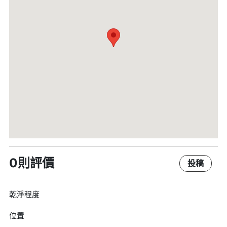
0則評價
投稿
乾淨程度
位置