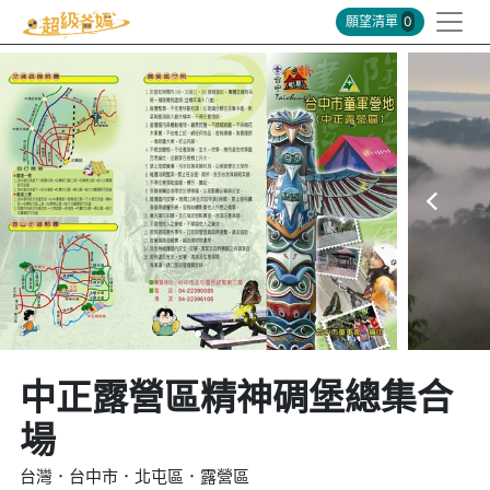
願望清單
0
中正露營區精神碉堡總集合
場
台灣．台中市．北屯區．露營區