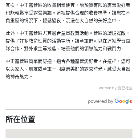
其次，中正露營區的收費相當便宜，讓預算有限的露營愛好者
也能輕鬆享受露營樂趣。這裡提供合理的收費標準，讓您在不
負重壓的情況下，輕鬆過夜，沉浸在大自然的美好之中。
此外，中正露營區尤其適合童軍教育活動。營區的環境寬敞，
提供了許多教育性質的活動場所，讓童軍們可以在這裡學習團
隊合作、野外求生等技能，培養他們的領導能力和戰鬥力。
中正露營區簡單而舒適，適合各種露營愛好者。在這裡，您可
以與家人、朋友或童軍一同度過美好的露營時光，感受大自然
的神奇魅力。
written by 露營地圖
所在位置