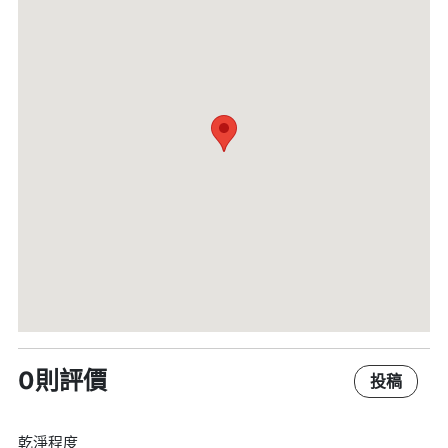
0則評價
投稿
乾淨程度