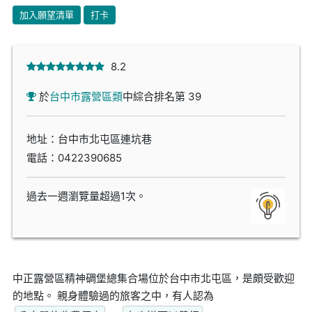
加入願望清單
打卡
8.2
於
台中市露營區類
中綜合排名第 39
地址：台中市北屯區連坑巷
電話：
0422390685
過去一週瀏覽量超過1次。
中正露營區精神碉堡總集合場位於台中市北屯區，是頗受歡迎
的地點。 親身體驗過的旅客之中，有人認為