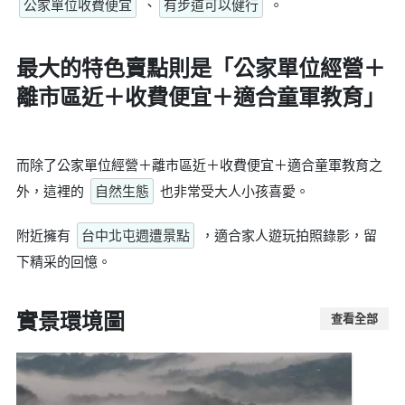
公家單位收費便宜
、
有步道可以健行
。
最大的特色賣點則是
「公家單位經營＋
離市區近＋收費便宜＋適合童軍教育」
而除了公家單位經營＋離市區近＋收費便宜＋適合童軍教育之
外，這裡的
自然生態
也非常受大人小孩喜愛。
附近擁有
台中北屯週遭景點
，適合家人遊玩拍照錄影，留
下精采的回憶。
實景環境圖
查看全部