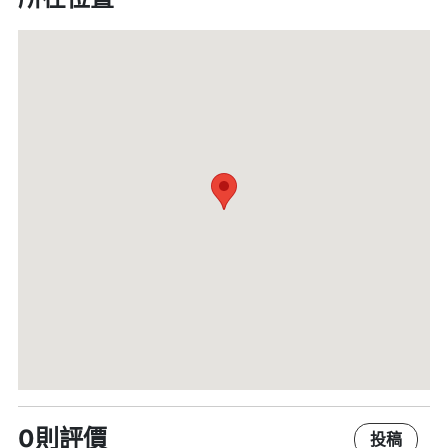
0則評價
投稿