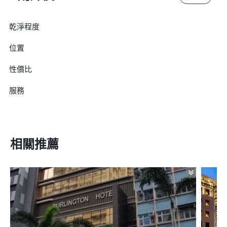
乾淨程度
位置
性價比
服務
相關推薦