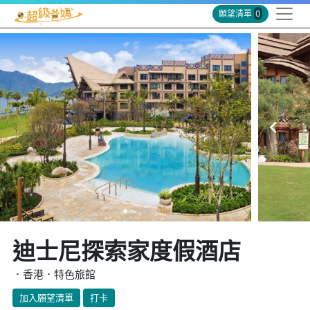
願望清單
0
迪士尼探索家度假酒店
．香港．特色旅館
加入願望清單
打卡