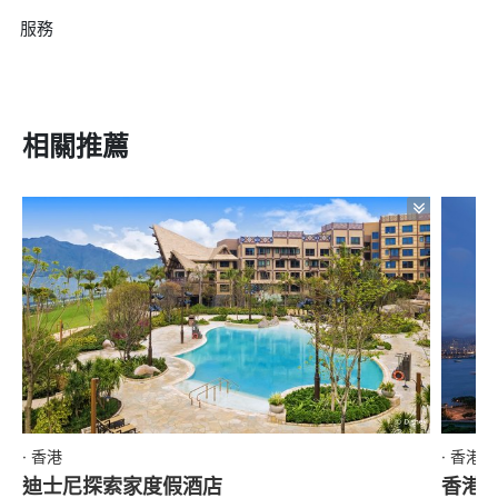
服務
相關推薦
· 香港
· 香港
迪士尼探索家度假酒店
香港