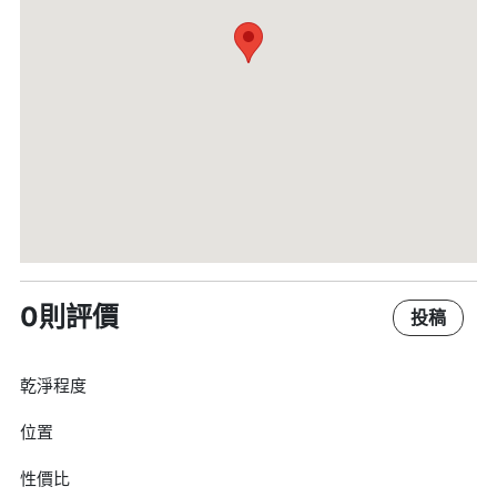
0則評價
投稿
乾淨程度
位置
性價比