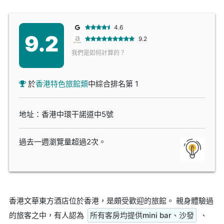
4.6
9.2
9.2
我們是如何計算的？
於
香港特色旅館類
中綜合排名第 1
地址：香港中環干諾道中5號
過去一週瀏覽量超過2次。
香港文華東方酒店位於香港，是頗受歡迎的旅館。 親身體驗過
的旅客之中，有人認為
所有客房均提供mini bar、沙發
、