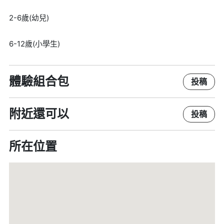
2-6歲(幼兒)
6-12歲(小學生)
體驗組合包
投稿
附近還可以
投稿
所在位置