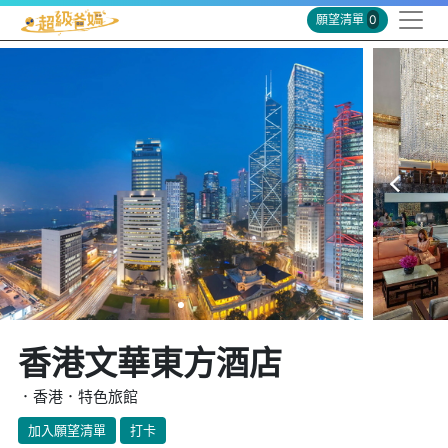
願望清單
0
香港文華東方酒店
．香港．特色旅館
加入願望清單
打卡