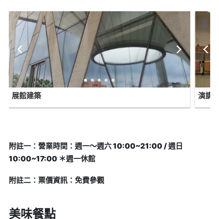
展館建築
演講
附註一：營業時間：週一～週六 10:00~21:00 / 週日
10:00~17:00 ＊週一休館
附註二：票價資訊：免費參觀
美味餐點