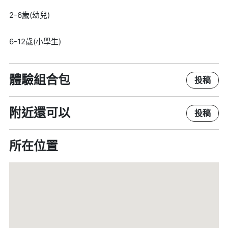
2-6歲(幼兒)
6-12歲(小學生)
體驗組合包
投稿
附近還可以
投稿
所在位置