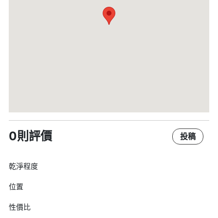
0則評價
投稿
乾淨程度
位置
性價比