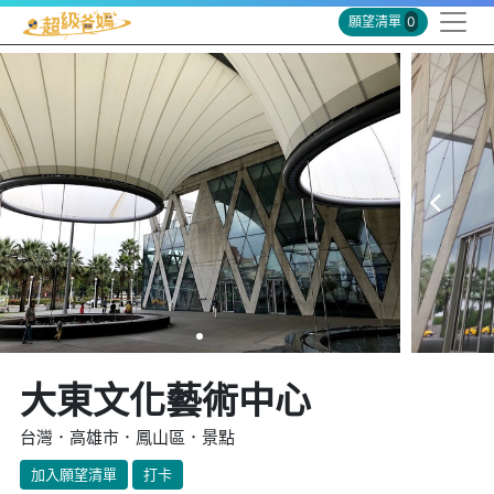
願望清單
0
大東文化藝術中心
台灣．高雄市．鳳山區．景點
加入願望清單
打卡