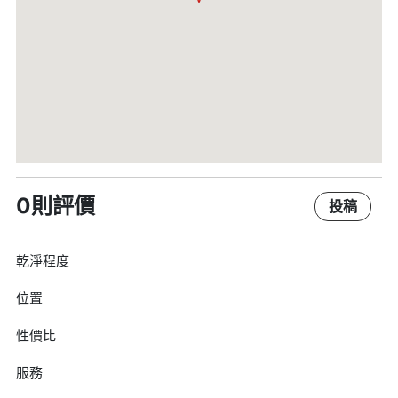
0則評價
投稿
乾淨程度
位置
性價比
服務