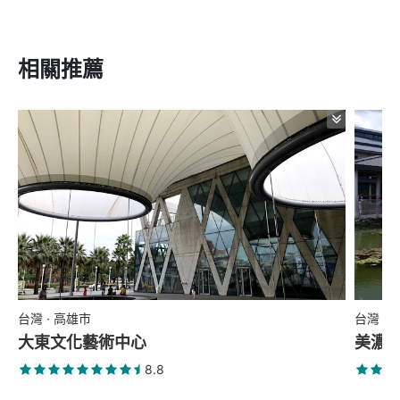
相關推薦
台灣 · 高雄市
台灣 ·
大東文化藝術中心
美濃
8.8