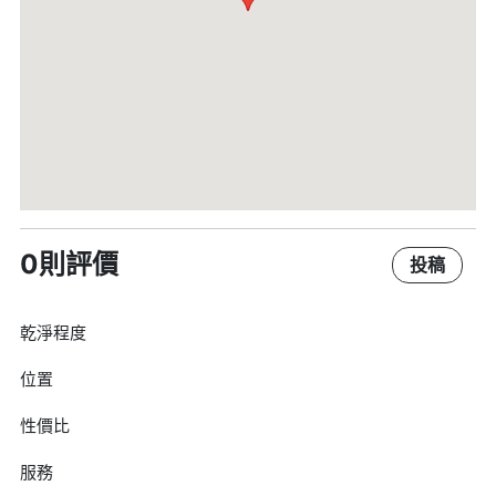
0則評價
投稿
乾淨程度
位置
性價比
服務