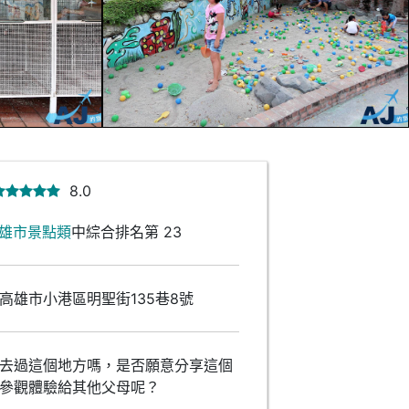
8.0
雄市景點類
中綜合排名第 23
高雄市小港區明聖街135巷8號
去過這個地方嗎，是否願意分享這個
參觀體驗給其他父母呢？