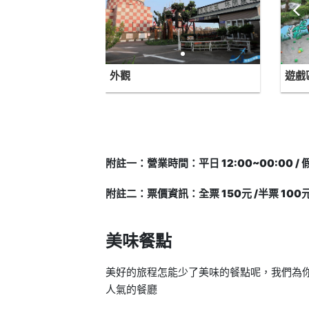
外觀
遊戲
附註一：營業時間：平日 12:00~00:00 / 假
附註二：票價資訊：全票 150元 /半票 100元
美味餐點
美好的旅程怎能少了美味的餐點呢，我們為你
人氣的餐廳