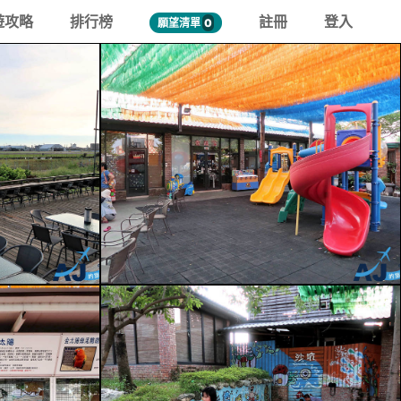
遊攻略
排行榜
註冊
登入
願望清單
0