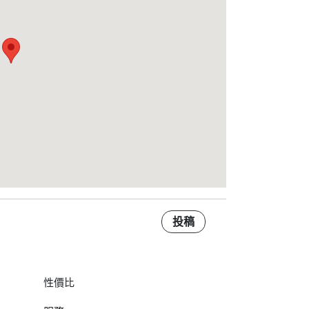
投稿
性價比