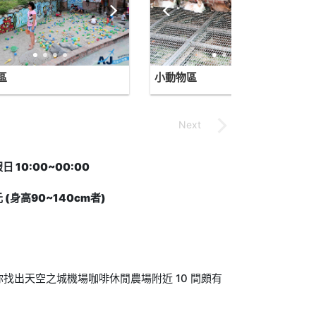
區
小動物區
日 10:00~00:00
 (身高90~140cm者)
找出天空之城機場咖啡休閒農場附近 10 間頗有