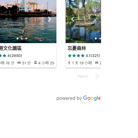
港文化園區
忘憂森林
4(2950)
4.1(321)
小時 16 分
31 分
4 小時 25
1 天 19 小時
2 小時 49 分
10
小時 57 分