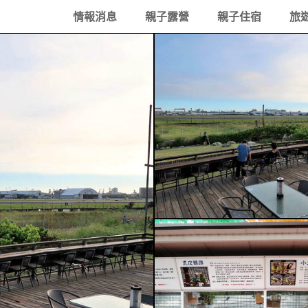
情報消息
親子露營
親子住宿
旅