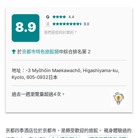
4.4
8.9
8.9
我們是如何計算的？
於
京都市特色旅館類
中綜合排名第 2
地址：-3 Myōhōin Maekawachō, Higashiyama-ku,
Kyoto, 605-0932日本
過去一週瀏覽量超過4次。
京都四季酒店位於京都市，是頗受歡迎的旅館。 親身體驗過的