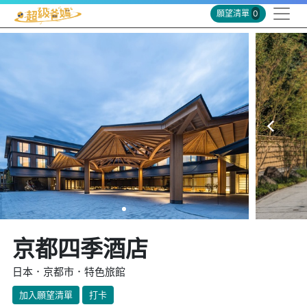
願望清單
0
京都四季酒店
日本．京都市．特色旅館
加入願望清單
打卡