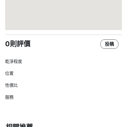
0則評價
投稿
乾淨程度
位置
性價比
服務