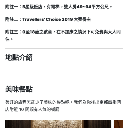
附註一：5星級飯店，有電梯。雙人房49~94平方公尺。
附註二：Travellers' Choice 2019 大獎得主
附註三：0至18歲之孩童，在不加床之情況下可免費與大人同
住。
地點介紹
美味餐點
美好的旅程怎能少了美味的餐點呢，我們為你找出京都四季酒
店附近 10 間頗有人氣的餐廳