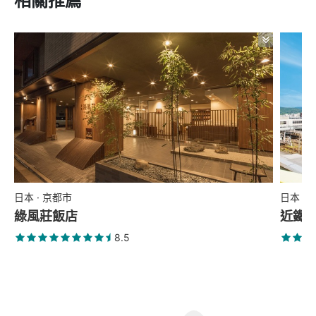
相關推薦
日本 · 京都市
日本 ·
綠風莊飯店
近鐵
8.5